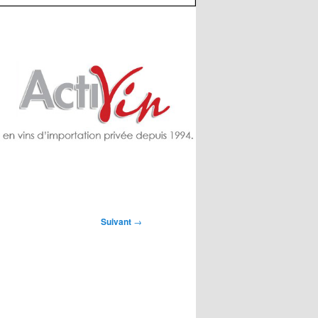
Suivant
→