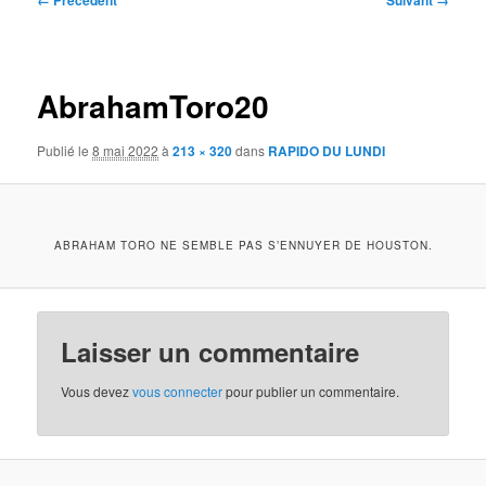
← Précédent
Suivant →
des
images
AbrahamToro20
Publié le
8 mai 2022
à
213 × 320
dans
RAPIDO DU LUNDI
ABRAHAM TORO NE SEMBLE PAS S’ENNUYER DE HOUSTON.
Laisser un commentaire
Vous devez
vous connecter
pour publier un commentaire.