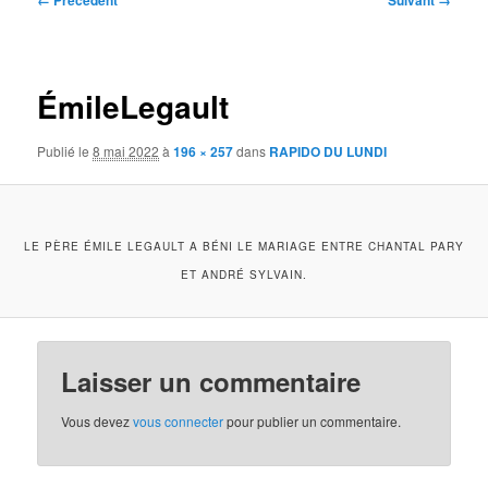
← Précédent
Suivant →
des
images
ÉmileLegault
Publié le
8 mai 2022
à
196 × 257
dans
RAPIDO DU LUNDI
LE PÈRE ÉMILE LEGAULT A BÉNI LE MARIAGE ENTRE CHANTAL PARY
ET ANDRÉ SYLVAIN.
Laisser un commentaire
Vous devez
vous connecter
pour publier un commentaire.