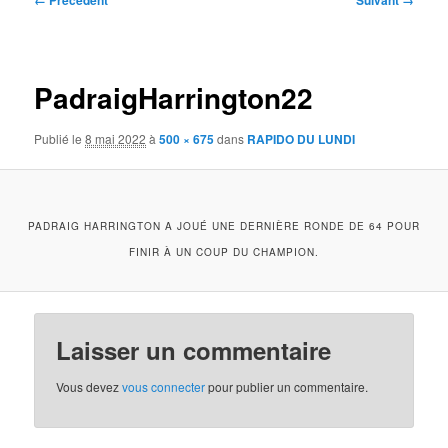
← Précédent
Suivant →
des
images
PadraigHarrington22
Publié le
8 mai 2022
à
500 × 675
dans
RAPIDO DU LUNDI
PADRAIG HARRINGTON A JOUÉ UNE DERNIÈRE RONDE DE 64 POUR
FINIR À UN COUP DU CHAMPION.
Laisser un commentaire
Vous devez
vous connecter
pour publier un commentaire.