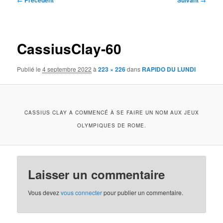
← Précédent
Suivant →
des
images
CassiusClay-60
Publié le
4 septembre 2022
à
223 × 226
dans
RAPIDO DU LUNDI
CASSIUS CLAY A COMMENCÉ À SE FAIRE UN NOM AUX JEUX
OLYMPIQUES DE ROME.
Laisser un commentaire
Vous devez
vous connecter
pour publier un commentaire.