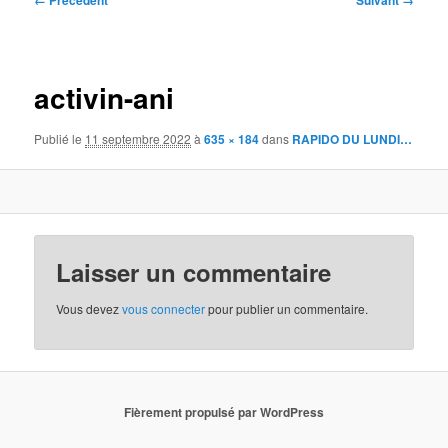
← Précédent
Suivant →
des
images
activin-ani
Publié le
11 septembre 2022
à
635 × 184
dans
RAPIDO DU LUNDI…
Laisser un commentaire
Vous devez
vous connecter
pour publier un commentaire.
Fièrement propulsé par WordPress