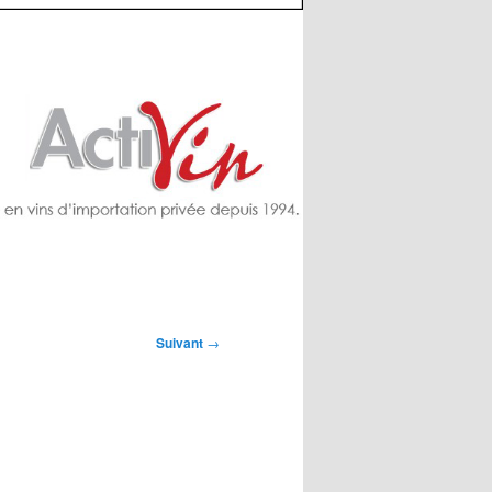
Suivant
→