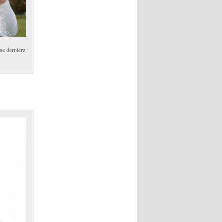
e dernière