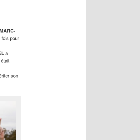
MARC-
 fois pour
EL
a
était
riter son