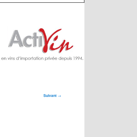
Suivant
→