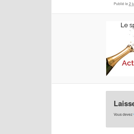
Publié le
2 j
Laiss
Vous devez