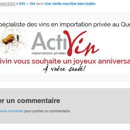
uillet 2023
à
635 × 184
dans
Une vieille machine bien huilée
er un commentaire
vous connecter
pour publier un commentaire.