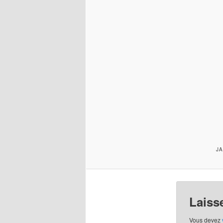
JA
Laiss
Vous devez