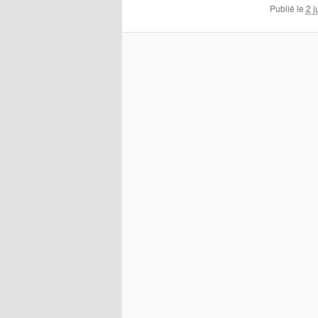
Publié le
2 j