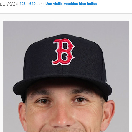
uillet 2023
à
426 × 640
dans
Une vieille machine bien huilée