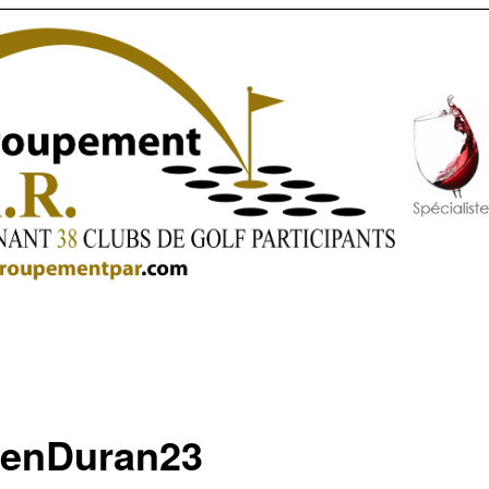
renDuran23