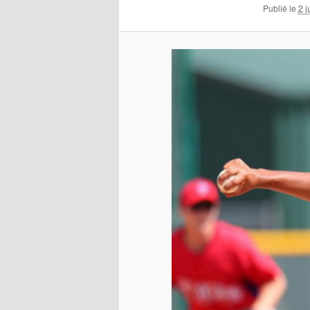
Publié le
2 j