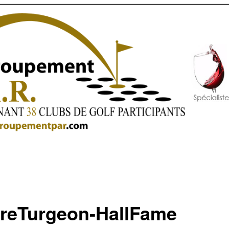
rreTurgeon-HallFame