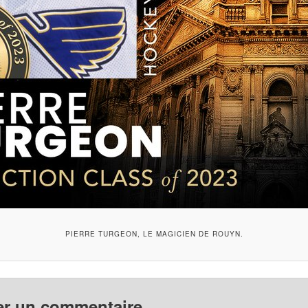
PIERRE TURGEON, LE MAGICIEN DE ROUYN.
er un commentaire