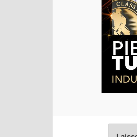
Laiss