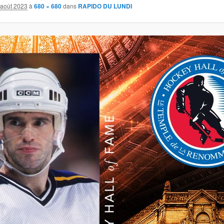
 août 2023
à
680 × 680
dans
RAPIDO DU LUNDI