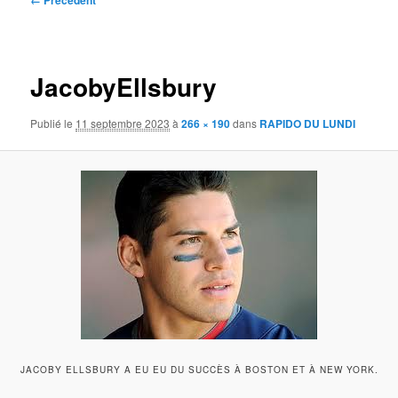
← Précédent
des
images
JacobyEllsbury
Publié le
11 septembre 2023
à
266 × 190
dans
RAPIDO DU LUNDI
JACOBY ELLSBURY A EU EU DU SUCCÈS À BOSTON ET À NEW YORK.