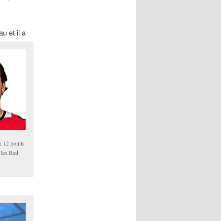
 et il a
:
12 points
c les Red