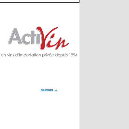
Suivant
→