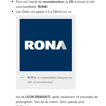
Pour son travail de
reconstruction,
le
CH
a trouvé le bon
commanditaire;
RONA!
Les Oilers ont gagné 3-2 à Détroit sur un
RONA:
le commanditaire idéal pour un
club en reconstruction!
but de
LEON DRAISAITL
après seulement 18 secondes de
prolongation. Son 2e du match. Deux passes pour