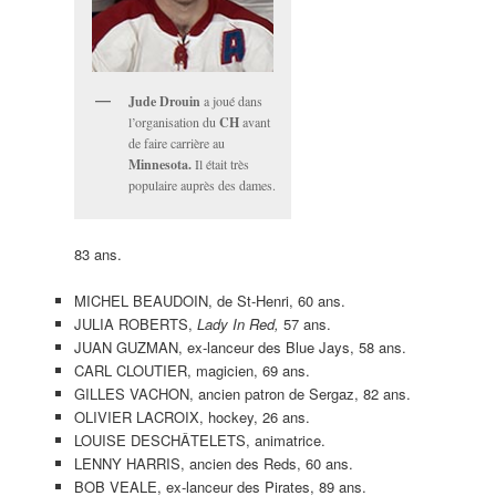
Jude Drouin
a joué dans
l’organisation du
CH
avant
de faire carrière au
Minnesota.
Il était très
populaire auprès des dames.
83 ans.
MICHEL BEAUDOIN, de St-Henri, 60 ans.
JULIA ROBERTS,
Lady In Red,
57 ans.
JUAN GUZMAN, ex-lanceur des Blue Jays, 58 ans.
CARL CLOUTIER, magicien, 69 ans.
GILLES VACHON, ancien patron de Sergaz, 82 ans.
OLIVIER LACROIX, hockey, 26 ans.
LOUISE DESCHÂTELETS, animatrice.
LENNY HARRIS, ancien des Reds, 60 ans.
BOB VEALE, ex-lanceur des Pirates, 89 ans.