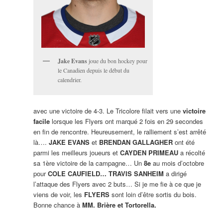
Jake Evans
joue du bon hockey pour
le Canadien depuis le début du
calendrier.
avec une victoire de 4-3. Le Tricolore filait vers une
victoire
facile
lorsque les Flyers ont marqué 2 fois en 29 secondes
en fin de rencontre. Heureusement, le ralliement s’est arrêté
là….
JAKE EVANS
et
BRENDAN GALLAGHER
ont été
parmi les meilleurs joueurs et
CAYDEN PRIMEAU
a récolté
sa 1ère victoire de la campagne… Un
8e
au mois d’octobre
pour
COLE CAUFIELD… TRAVIS SANHEIM
a dirigé
l’attaque des Flyers avec 2 buts… Si je me fie à ce que je
viens de voir, les
FLYERS
sont loin d’être sortis du bois.
Bonne chance à
MM. Brière et Tortorella.