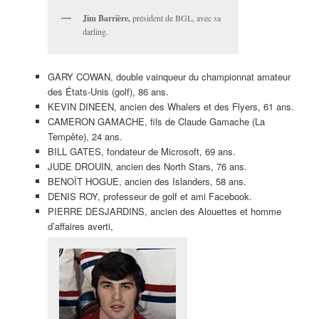
Jim Barrière,
président de BGL, avec sa
darling.
GARY COWAN, double vainqueur du championnat amateur
des États-Unis (golf), 86 ans.
KEVIN DINEEN, ancien des Whalers et des Flyers, 61 ans.
CAMERON GAMACHE, fils de Claude Gamache (La
Tempête), 24 ans.
BILL GATES, fondateur de Microsoft, 69 ans.
JUDE DROUIN, ancien des North Stars, 76 ans.
BENOÎT HOGUE, ancien des Islanders, 58 ans.
DENIS ROY, professeur de golf et ami Facebook.
PIERRE DESJARDINS, ancien des Alouettes et homme
d’affaires averti,