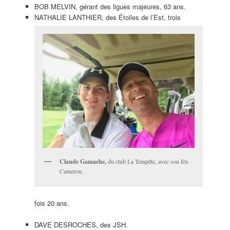
BOB MELVIN, gérant des ligues majeures, 63 ans.
NATHALIE LANTHIER, des Étoiles de l’Est, trois
Claude Gamache,
du club La Tempête, avec son fils
Cameron.
fois 20 ans.
DAVE DESROCHES, des JSH.