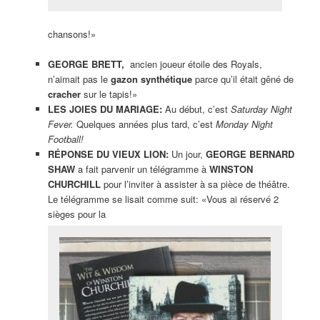
chansons!»
GEORGE BRETT,
ancien joueur étoile des Royals,
n’aimait pas le
gazon synthétique
parce qu’il était gêné de
cracher
sur le tapis!»
LES JOIES DU MARIAGE:
Au début, c’est
Saturday Night
Fever.
Quelques années plus tard, c’est
Monday Night
Football!
RÉPONSE DU VIEUX LION:
Un jour,
GEORGE BERNARD
SHAW
a fait parvenir un télégramme à
WINSTON
CHURCHILL
pour l’inviter à assister à sa pièce de théâtre.
Le télégramme se lisait comme suit: «Vous ai réservé 2
sièges pour la