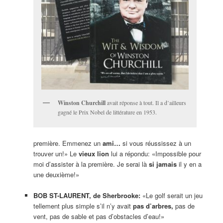
Winston Churchill
avait réponse à tout. Il a d’ailleurs
gagné le Prix Nobel de littérature en 1953.
première. Emmenez un
ami…
si vous réussissez à un
trouver un!» Le
vieux lion
lui a répondu: «Impossible pour
moi d’assister à la première. Je serai là
si jamais
il y en a
une deuxième!»
BOB ST-LAURENT, de Sherbrooke:
«Le golf serait un jeu
tellement plus simple s’il n’y avait
pas d’arbres,
pas de
vent, pas de sable et pas d’obstacles d’eau!»