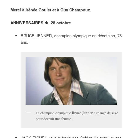
Merci à Irénée Goulet et à Guy Champoux.
ANNIVERSAIRES du 28 octobre
BRUCE JENNER, champion olympique en décathlon, 75
ans.
Le champion olympique
Bruce Jenner
a changé de sexe
pour devenir une femme.
JACK EICHEL, joueur étoile des Golden Knights, 26 ans.