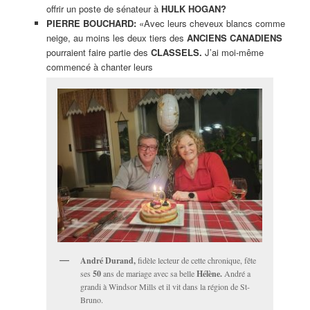
offrir un poste de sénateur à
HULK HOGAN?
PIERRE BOUCHARD:
«Avec leurs cheveux blancs comme
neige, au moins les deux tiers des
ANCIENS CANADIENS
pourraient faire partie des
CLASSELS.
J’ai moi-même
commencé à chanter leurs
André Durand,
fidèle lecteur de cette chronique, fête
ses
50
ans de mariage avec sa belle
Hélène.
André a
grandi à Windsor Mills et il vit dans la région de St-
Bruno.