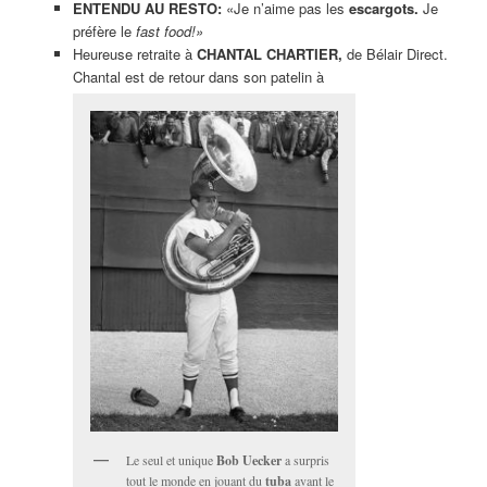
ENTENDU AU RESTO:
«Je n’aime pas les
escargots.
Je
préfère le
fast food!»
Heureuse retraite à
CHANTAL CHARTIER,
de Bélair Direct.
Chantal est de retour dans son patelin à
Le seul et unique
Bob Uecker
a surpris
tout le monde en jouant du
tuba
avant le