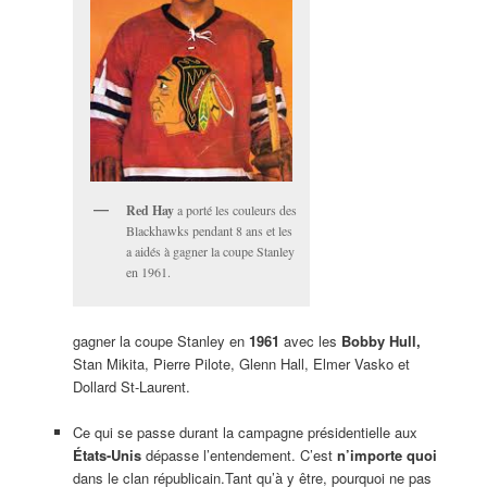
Red Hay
a porté les couleurs des
Blackhawks pendant 8 ans et les
a aidés à gagner la coupe Stanley
en 1961.
gagner la coupe Stanley en
1961
avec les
Bobby Hull,
Stan Mikita, Pierre Pilote, Glenn Hall, Elmer Vasko et
Dollard St-Laurent.
Ce qui se passe durant la campagne présidentielle aux
États-Unis
dépasse l’entendement. C’est
n’importe quoi
dans le clan républicain.Tant qu’à y être, pourquoi ne pas