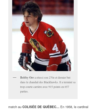
Bobby Orr
a réussi son 270e et dernier but
dans le chandail des Blackhawks. Il a terminé sa
trop courte carrière avec 915 points en 657
parties.
match au
COLISÉE DE QUÉBEC…
En 1958, le cardinal