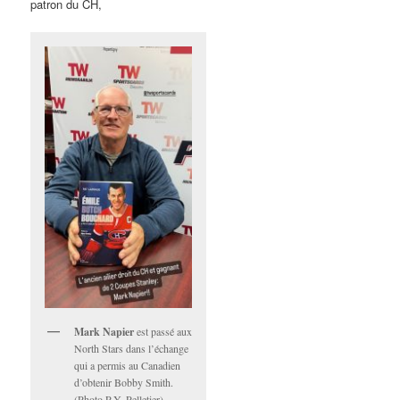
patron du CH,
Mark Napier
est passé aux
North Stars dans l’échange
qui a permis au Canadien
d’obtenir Bobby Smith.
(Photo P.Y. Pelletier)