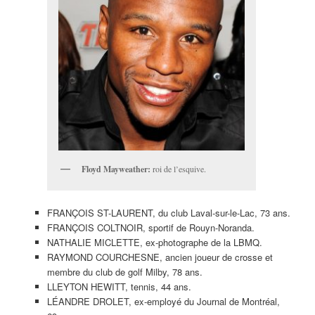
Floyd Mayweather:
roi de l’esquive.
FRANÇOIS ST-LAURENT, du club Laval-sur-le-Lac, 73 ans.
FRANÇOIS COLTNOIR, sportif de Rouyn-Noranda.
NATHALIE MICLETTE, ex-photographe de la LBMQ.
RAYMOND COURCHESNE, ancien joueur de crosse et
membre du club de golf Milby, 78 ans.
LLEYTON HEWITT, tennis, 44 ans.
LÉANDRE DROLET, ex-employé du Journal de Montréal,