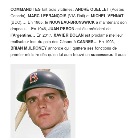
COMMANDITES
fait trois victimes:
ANDRÉ OUELLET
(Postes
Canada),
MARC LEFRANÇOIS
(VIA Rail) et
MICHEL VENNAT
(BDC)…. En 1965, le
NOUVEAU-BRUNSWICK
a maintenant son
drapeau…. En 1946,
JUAN PERON
est élu président de
l’Argentine…
En 2017,
XAVIER DOLAN
est proclamé meilleur
réalisateur lors du gala des Césars à
CANNES…
En 1993,
BRIAN MULRONEY
annonce qu’il quittera ses fonctions de
premier ministre dès qu’on lui aura trouvé un
successeur.
Il aura