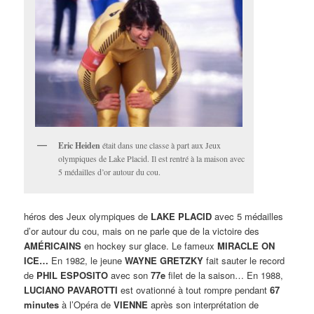
Eric Heiden
était dans une classe à part aux Jeux
olympiques de Lake Placid. Il est rentré à la maison avec
5 médailles d’or autour du cou.
héros des Jeux olympiques de
LAKE PLACID
avec 5 médailles
d’or autour du cou, mais on ne parle que de la victoire des
AMÉRICAINS
en hockey sur glace. Le fameux
MIRACLE ON
ICE…
En 1982, le jeune
WAYNE GRETZKY
fait sauter le record
de
PHIL ESPOSITO
avec son
77e
filet de la saison… En 1988,
LUCIANO PAVAROTTI
est ovationné à tout rompre pendant
67
minutes
à l’Opéra de
VIENNE
après son interprétation de