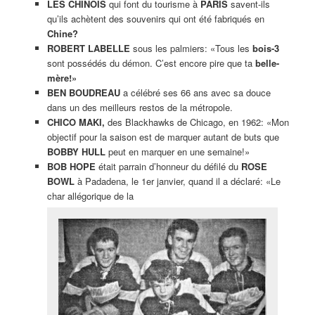
LES CHINOIS
qui font du tourisme à
PARIS
savent-ils
qu’ils achètent des souvenirs qui ont été fabriqués en
Chine?
ROBERT LABELLE
sous les palmiers: «Tous les
bois-3
sont possédés du démon. C’est encore pire que ta
belle-
mère!»
BEN BOUDREAU
a célébré ses 66 ans avec sa douce
dans un des meilleurs restos de la métropole.
CHICO MAKI,
des Blackhawks de Chicago, en 1962: «Mon
objectif pour la saison est de marquer autant de buts que
BOBBY HULL
peut en marquer en une semaine!»
BOB HOPE
était parrain d’honneur du défilé du
ROSE
BOWL
à Padadena, le 1er janvier, quand il a déclaré: «Le
char allégorique de la