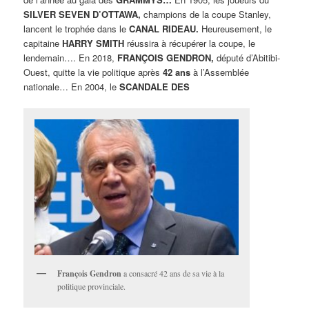
SILVER SEVEN D’OTTAWA,
champions de la coupe Stanley,
lancent le trophée dans le
CANAL RIDEAU.
Heureusement, le
capitaine
HARRY SMITH
réussira à récupérer la coupe, le
lendemain…. En 2018,
FRANÇOIS GENDRON,
député d’Abitibi-
Ouest, quitte la vie politique après
42 ans
à l’Assemblée
nationale… En 2004, le
SCANDALE DES
François Gendron
a consacré 42 ans de sa vie à la
politique provinciale.