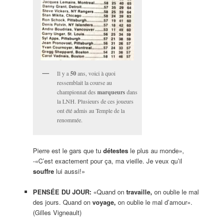
Il y a
50
ans, voici à quoi
ressemblait la course au
championnat des
marqueurs
dans
la LNH. Plusieurs de ces joueurs
ont été admis au Temple de la
renommée.
Pierre est le gars que tu
détestes
le plus au monde»,
-«C’est exactement pour ça, ma vieille. Je veux qu’il
souffre
lui aussi!»
PENSÉE DU JOUR:
«Quand on
travaille,
on oublie le mal
des jours. Quand on
voyage,
on oublie le mal d’amour».
(Gilles Vigneault)