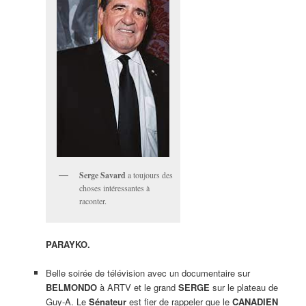
Serge Savard
a toujours des
choses intéressantes à
raconter.
PARAYKO.
Belle soirée de télévision avec un documentaire sur
BELMONDO
à ARTV et le grand
SERGE
sur le plateau de
Guy-A. Le
Sénateur
est fier de rappeler que le
CANADIEN