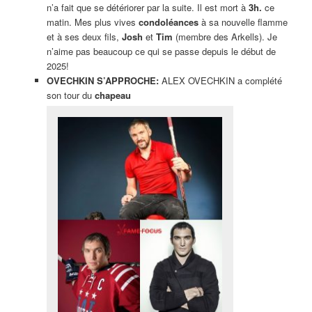
n’a fait que se détériorer par la suite. Il est mort à
3h.
ce
matin. Mes plus vives
condoléances
à sa nouvelle flamme
et à ses deux fils,
Josh
et
Tim
(membre des Arkells). Je
n’aime pas beaucoup ce qui se passe depuis le début de
2025!
OVECHKIN S’APPROCHE:
ALEX OVECHKIN a complété
son tour du
chapeau