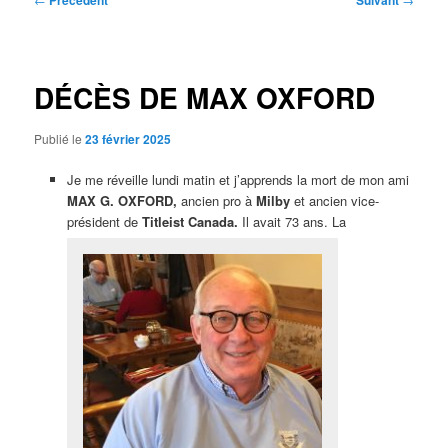
Précédent
Suivant
des
articles
DÉCÈS DE MAX OXFORD
Publié le
23 février 2025
Je me réveille lundi matin et j’apprends la mort de mon ami
MAX G. OXFORD,
ancien pro à
Milby
et ancien vice-
président de
Titleist Canada.
Il avait 73 ans. La