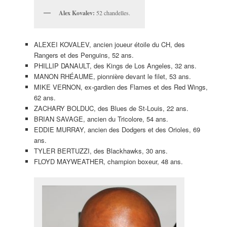
Alex Kovalev:
52 chandelles.
ALEXEI KOVALEV, ancien joueur étoile du CH, des
Rangers et des Penguins, 52 ans.
PHILLIP DANAULT, des Kings de Los Angeles, 32 ans.
MANON RHÉAUME, pionnière devant le filet, 53 ans.
MIKE VERNON, ex-gardien des Flames et des Red Wings,
62 ans.
ZACHARY BOLDUC, des Blues de St-Louis, 22 ans.
BRIAN SAVAGE, ancien du Tricolore, 54 ans.
EDDIE MURRAY, ancien des Dodgers et des Orioles, 69
ans.
TYLER BERTUZZI, des Blackhawks, 30 ans.
FLOYD MAYWEATHER, champion boxeur, 48 ans.