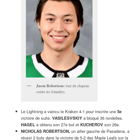
Jason Robertson:
tour du chapeau
contre les Islanders.
Le Lightning a vaincu le Kraken 4-1 pour inscrire une
5e
victoire de suite.
VASILESVSKIY
a bloqué 36 rondelles,
HAGEL
a obtenu son 27e but et
KUCHEROV
son 26e.
NICHOLAS ROBERTSON,
un ailier gauche de Pasadena, a
réussi 2 buts dans la victoire de 5-2 des Maple Leafs sur la