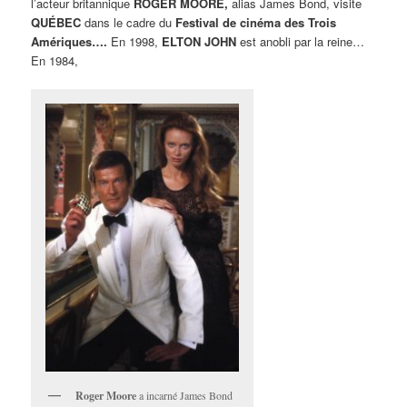
l’acteur britannique
ROGER MOORE,
alias James Bond, visite
QUÉBEC
dans le cadre du
Festival de cinéma des Trois
Amériques….
En 1998,
ELTON JOHN
est anobli par la reine…
En 1984,
Roger Moore
a incarné James Bond