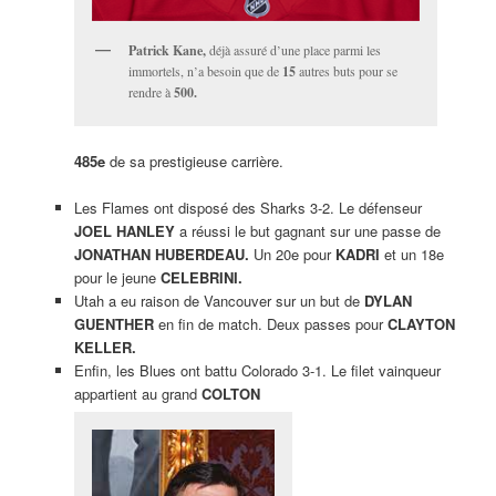
Patrick Kane,
déjà assuré d’une place parmi les
immortels, n’a besoin que de
15
autres buts pour se
rendre à
500.
485e
de sa prestigieuse carrière.
Les Flames ont disposé des Sharks 3-2. Le défenseur
JOEL HANLEY
a réussi le but gagnant sur une passe de
JONATHAN HUBERDEAU.
Un 20e pour
KADRI
et un 18e
pour le jeune
CELEBRINI.
Utah a eu raison de Vancouver sur un but de
DYLAN
GUENTHER
en fin de match. Deux passes pour
CLAYTON
KELLER.
Enfin, les Blues ont battu Colorado 3-1. Le filet vainqueur
appartient au grand
COLTON