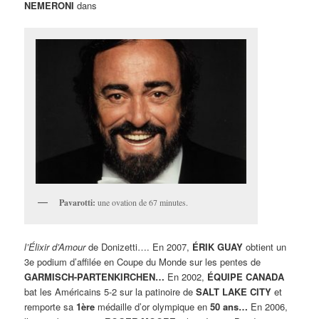
NEMERONI
dans
Pavarotti:
une ovation de 67 minutes.
l’Élixir d’Amour
de Donizetti…. En 2007,
ÉRIK GUAY
obtient un
3e podium d’affilée en Coupe du Monde sur les pentes de
GARMISCH-PARTENKIRCHEN…
En 2002,
ÉQUIPE CANADA
bat les Américains 5-2 sur la patinoire de
SALT LAKE CITY
et
remporte sa
1ère
médaille d’or olympique en
50 ans…
En 2006,