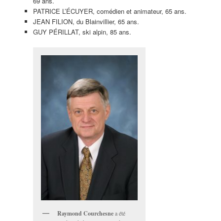
69 ans.
PATRICE L’ÉCUYER, comédien et animateur, 65 ans.
JEAN FILION, du Blainvillier, 65 ans.
GUY PÉRILLAT, ski alpin, 85 ans.
Raymond Courchesne
a été