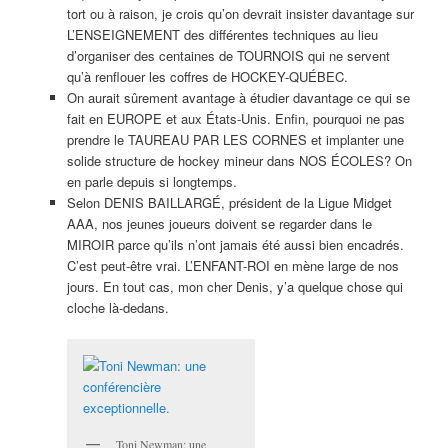
tort ou à raison, je crois qu’on devrait insister davantage sur
L’ENSEIGNEMENT des différentes techniques au lieu
d’organiser des centaines de TOURNOIS qui ne servent
qu’à renflouer les coffres de HOCKEY-QUÉBEC.
On aurait sûrement avantage à étudier davantage ce qui se
fait en EUROPE et aux États-Unis. Enfin, pourquoi ne pas
prendre le TAUREAU PAR LES CORNES et implanter une
solide structure de hockey mineur dans NOS ÉCOLES? On
en parle depuis si longtemps.
Selon DENIS BAILLARGÉ, président de la Ligue Midget
AAA, nos jeunes joueurs doivent se regarder dans le
MIROIR parce qu’ils n’ont jamais été aussi bien encadrés.
C’est peut-être vrai. L’ENFANT-ROI en mène large de nos
jours. En tout cas, mon cher Denis, y’a quelque chose qui
cloche là-dedans.
Toni Newman: une