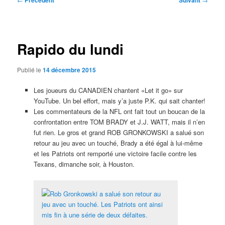
Précédent
Suivant
des
articles
Rapido du lundi
Publié le
14 décembre 2015
Les joueurs du CANADIEN chantent «Let it go» sur
YouTube. Un bel effort, mais y’a juste P.K. qui sait chanter!
Les commentateurs de la NFL ont fait tout un boucan de la
confrontation entre TOM BRADY et J.J. WATT, mais il n’en
fut rien. Le gros et grand ROB GRONKOWSKI a salué son
retour au jeu avec un touché, Brady a été égal à lui-même
et les Patriots ont remporté une victoire facile contre les
Texans, dimanche soir, à Houston.