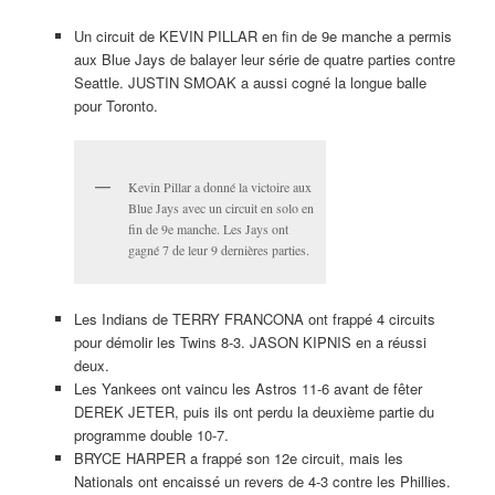
Un circuit de KEVIN PILLAR en fin de 9e manche a permis
aux Blue Jays de balayer leur série de quatre parties contre
Seattle. JUSTIN SMOAK a aussi cogné la longue balle
pour Toronto.
Kevin Pillar a donné la victoire aux
Blue Jays avec un circuit en solo en
fin de 9e manche. Les Jays ont
gagné 7 de leur 9 dernières parties.
Les Indians de TERRY FRANCONA ont frappé 4 circuits
pour démolir les Twins 8-3. JASON KIPNIS en a réussi
deux.
Les Yankees ont vaincu les Astros 11-6 avant de fêter
DEREK JETER, puis ils ont perdu la deuxième partie du
programme double 10-7.
BRYCE HARPER a frappé son 12e circuit, mais les
Nationals ont encaissé un revers de 4-3 contre les Phillies.