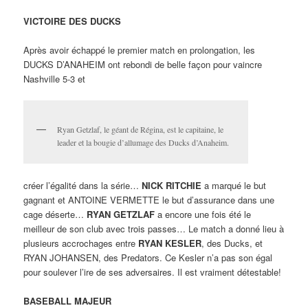
VICTOIRE DES DUCKS
Après avoir échappé le premier match en prolongation, les
DUCKS D’ANAHEIM ont rebondi de belle façon pour vaincre
Nashville 5-3 et
Ryan Getzlaf, le géant de Régina, est le capitaine, le
leader et la bougie d’allumage des Ducks d’Anaheim.
créer l’égalité dans la série…
NICK RITCHIE
a marqué le but
gagnant et ANTOINE VERMETTE le but d’assurance dans une
cage déserte…
RYAN GETZLAF
a encore une fois été le
meilleur de son club avec trois passes… Le match a donné lieu à
plusieurs accrochages entre
RYAN KESLER
, des Ducks, et
RYAN JOHANSEN, des Predators. Ce Kesler n’a pas son égal
pour soulever l’ire de ses adversaires. Il est vraiment détestable!
BASEBALL MAJEUR