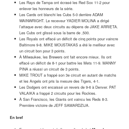
Les Rays de Tampa ont écrasé les Red Sox 11-2 pour
enlever les honneurs de la série.
Les Cards ont blanchi les Cubs 5-0 derrière ADAM
WAINWRIGHT. Le receveur YADIER MOLINA a dirigé
l’attaque avec deux circuits au dépens de JAKE ARRIETA.
Les Cubs ont glissé sous la barre de ,500.
Les Royals ont effacé un déficit de cinq points pour vaincre
Baltimore 9-8. MIKE MOUSTAKAS a été le meilleur avec
un circuit bon pour 3 points.
À Milwaukee, les Brewers ont fait encore mieux. Ils ont
effacé un déficit de 8-1 pour battre les Mets 11-9. MANNY
PINA a réussi un circuit de 3 points.
MIKE TROUT a frappé son 3e circuit en autant de matchs
et les Angels ont pris la mesure des Tigers, 4-1.
Les Dodgers ont encaissé un revers de 9-6 à Denver. PAT
VALAIKA a frappé 2 circuits pour les Rockies.
À San Francisco, les Giants ont vaincu les Reds 8-3.
Première victoire de JEFF SAMARDZIJA.
En bref