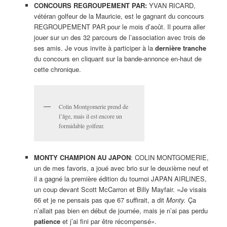
CONCOURS REGROUPEMENT PAR:
YVAN RICARD,
vétéran golfeur de la Mauricie, est le gagnant du concours
REGROUPEMENT PAR pour le mois d’août. Il pourra aller
jouer sur un des 32 parcours de l’association avec trois de
ses amis. Je vous invite à participer à la
dernière tranche
du concours en cliquant sur la bande-annonce en-haut de
cette chronique.
Colin Montgomerie prend de
l’âge, mais il est encore un
formidable golfeur.
MONTY CHAMPION AU JAPON
: COLIN MONTGOMERIE,
un de mes favoris, a joué avec brio sur le deuxième neuf et
il a gagné la première édition du tournoi JAPAN AIRLINES,
un coup devant Scott McCarron et Billy Mayfair. «Je visais
66 et je ne pensais pas que 67 suffirait, a dit
Monty.
Ça
n’allait pas bien en début de journée, mais je n’ai pas perdu
patience
et j’ai fini par être récompensé».