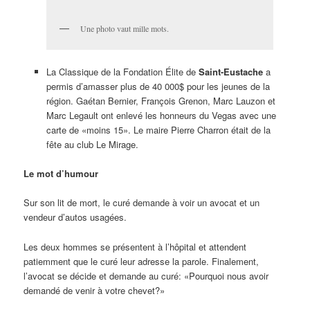
Une photo vaut mille mots.
La Classique de la Fondation Élite de
Saint-Eustache
a
permis d’amasser plus de 40 000$ pour les jeunes de la
région. Gaétan Bernier, François Grenon, Marc Lauzon et
Marc Legault ont enlevé les honneurs du Vegas avec une
carte de «moins 15». Le maire Pierre Charron était de la
fête au club Le Mirage.
Le mot d’humour
Sur son lit de mort, le curé demande à voir un avocat et un
vendeur d’autos usagées.
Les deux hommes se présentent à l’hôpital et attendent
patiemment que le curé leur adresse la parole. Finalement,
l’avocat se décide et demande au curé: «Pourquoi nous avoir
demandé de venir à votre chevet?»