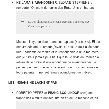
NE JAMAIS ABANDONNER:
SLOANE STEPHENS a
remporté l’Omnium de tennis des États-Unis en battant
La très photogénique Sloane Stephens a gagné le U.S.
Open avec panache.
Madison Keys en deux manches rapides (6-3 et 6-0). Elle a
ensuite déclaré: «Lorsque j’avais 11 ans, je suis allée dans
une Académie de tennis et le responsable a dit à ma mère
que je n’irais jamais plus haut que la 2e division. Maman a
refusé de le croire et elle a continué de m’encourager. Je
pense que c’est une leçon à retenir pour tous les jeunes et
leurs parents. Il ne faut jamais abandonner son rêve».
LES INDIANS NE LÂCHENT PAS
ROBERTO PEREZ et
FRANCISCO LINDOR
(29e) ont
frappé des circuits consécutifs en fin de 6e manche et les