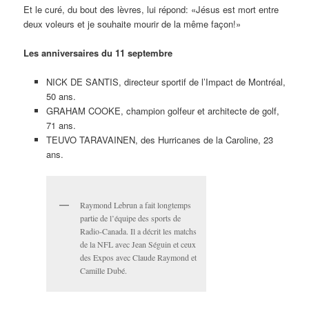
Et le curé, du bout des lèvres, lui répond: «Jésus est mort entre
deux voleurs et je souhaite mourir de la même façon!»
Les anniversaires du 11 septembre
NICK DE SANTIS, directeur sportif de l’Impact de Montréal,
50 ans.
GRAHAM COOKE, champion golfeur et architecte de golf,
71 ans.
TEUVO TARAVAINEN, des Hurricanes de la Caroline, 23
ans.
Raymond Lebrun a fait longtemps
partie de l’équipe des sports de
Radio-Canada. Il a décrit les matchs
de la NFL avec Jean Séguin et ceux
des Expos avec Claude Raymond et
Camille Dubé.