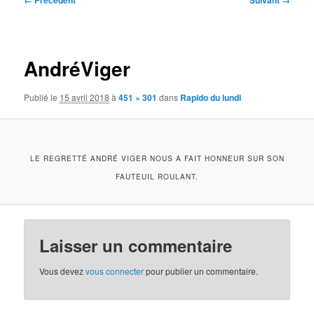
← Précédent
Suivant →
des
images
AndréViger
Publié le
15 avril 2018
à
451 × 301
dans
Rapido du lundi
LE REGRETTÉ ANDRÉ VIGER NOUS A FAIT HONNEUR SUR SON
FAUTEUIL ROULANT.
Laisser un commentaire
Vous devez
vous connecter
pour publier un commentaire.