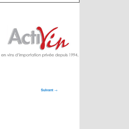
Suivant
→