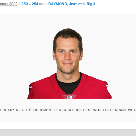
 mars 2023
à
350 × 254
dans
RAYMOND, Jean et le Big 3
M BRADY A PORTÉ FIÈREMENT LES COULEURS DES PATRIOTS PENDANT 20 A