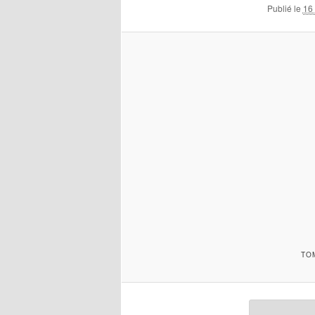
Publié le
16
TO