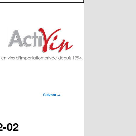
Suivant →
2-02