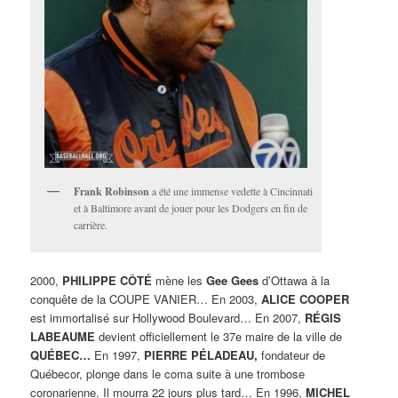
Frank Robinson
a été une immense vedette à Cincinnati
et à Baltimore avant de jouer pour les Dodgers en fin de
carrière.
2000,
PHILIPPE CÔTÉ
mène les
Gee Gees
d’Ottawa à la
conquête de la COUPE VANIER… En 2003,
ALICE COOPER
est immortalisé sur Hollywood Boulevard… En 2007,
RÉGIS
LABEAUME
devient officiellement le 37e maire de la ville de
QUÉBEC…
En 1997,
PIERRE PÉLADEAU,
fondateur de
Québecor, plonge dans le coma suite à une trombose
coronarienne. Il mourra 22 jours plus tard… En 1996,
MICHEL