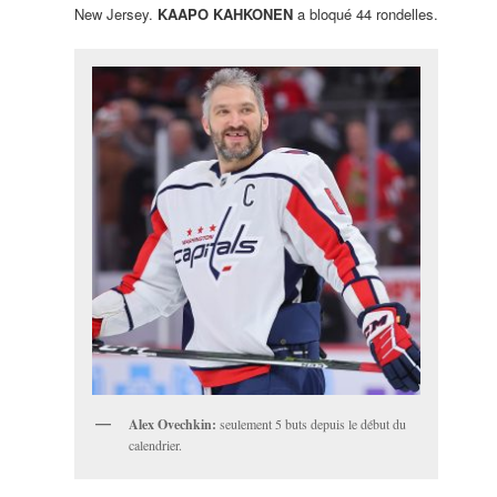
New Jersey.
KAAPO KAHKONEN
a bloqué 44 rondelles.
Alex Ovechkin:
seulement 5 buts depuis le début du
calendrier.