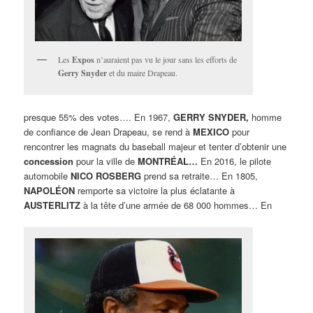
Les
Expos
n’auraient pas vu le jour sans les efforts de
Gerry Snyder
et du maire Drapeau.
presque 55% des votes…. En 1967,
GERRY SNYDER,
homme
de confiance de Jean Drapeau, se rend à
MEXICO
pour
rencontrer les magnats du baseball majeur et tenter d’obtenir une
concession
pour la ville de
MONTRÉAL…
En 2016, le pilote
automobile
NICO ROSBERG
prend sa retraite… En 1805,
NAPOLÉON
remporte sa victoire la plus éclatante à
AUSTERLITZ
à la tête d’une armée de 68 000 hommes… En