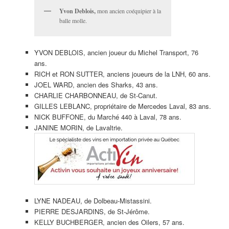
Yvon Deblois,
mon ancien coéquipier à la
balle molle.
YVON DEBLOIS, ancien joueur du Michel Transport, 76
ans.
RICH et RON SUTTER, anciens joueurs de la LNH, 60 ans.
JOEL WARD, ancien des Sharks, 43 ans.
CHARLIE CHARBONNEAU, de St-Canut.
GILLES LEBLANC, propriétaire de Mercedes Laval, 83 ans.
NICK BUFFONE, du Marché 440 à Laval, 78 ans.
JANINE MORIN, de Lavaltrie.
LYNE NADEAU, de Dolbeau-Mistassini.
PIERRE DESJARDINS, de St-Jérôme.
KELLY BUCHBERGER, ancien des Oilers, 57 ans.