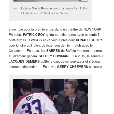
Le jeune
Scotty Bowman
avec son mentor Sam Pollock
à Hull-Ottawa. (Collection P.A. Ouellet)
ensemble pour la première fois dans un théâtre de NEW YORK…
En 1995,
PATRICK ROY
quitte son filet après avoir accordé
9
buts
aux RED WINGS et va voir le président
RONALD COREY
pour lui dire qu’il vient de jouer son dernier match avec le
Canadien… En 1986, les
SABRES
de Buffalo montrent la porte
au directeur général
SCOTTY BOWMAN…
En 2015, le sénateur
JACQUES DEMERS
quitte le caucus conservateur et siégera
comme indépendant… En 1961,
GERRY CHEEVERS
s’installe