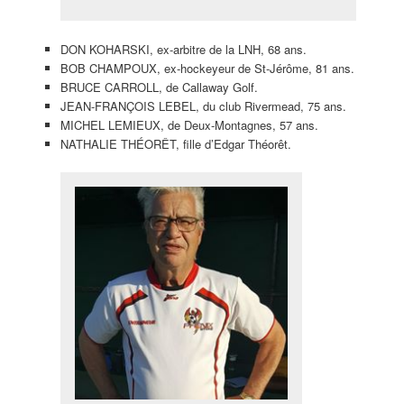
DON KOHARSKI, ex-arbitre de la LNH, 68 ans.
BOB CHAMPOUX, ex-hockeyeur de St-Jérôme, 81 ans.
BRUCE CARROLL, de Callaway Golf.
JEAN-FRANÇOIS LEBEL, du club Rivermead, 75 ans.
MICHEL LEMIEUX, de Deux-Montagnes, 57 ans.
NATHALIE THÉORÊT, fille d’Edgar Théorêt.