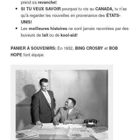
prend sa
revanche!
SI TU VEUX SAVOIR
pourquoi tu vis au
CANADA,
tu n’as
qu’à regarder les nouvelles en provenance des
ÉTATS-
UNIS!
Les
meilleures histoires
ne sont jamais racontées par des
buveurs de
lait
ou de
kool-aid!
PANIER À SOUVENIRS:
En 1932,
BING CROSBY
et
BOB
HOPE
font équipe