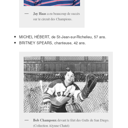
Jay Haas
a eu beaucoup de succès
sur le circuit des Champions.
MICHEL HÉBERT, de St-Jean-sur-Richelieu, 57 ans.
BRITNEY SPEARS, chanteuse, 42 ans.
Bob Champoux
devant le filet des Gulls de San Diego.
(Collection Alynne Chatel)