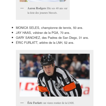
Aaron Rodgers
fête ses 40 ans sur
la liste des joueurs blessés.
MONICA SELES, championne de tennis, 50 ans.
JAY HAAS, vétéran de la PGA, 70 ans.
GARY SANCHEZ, des Padres de San Diego, 31 ans.
ÉRIC FURLATT, arbitre de la LNH, 52 ans.
Éric Furlatt:
un vieux routier de la LNH.