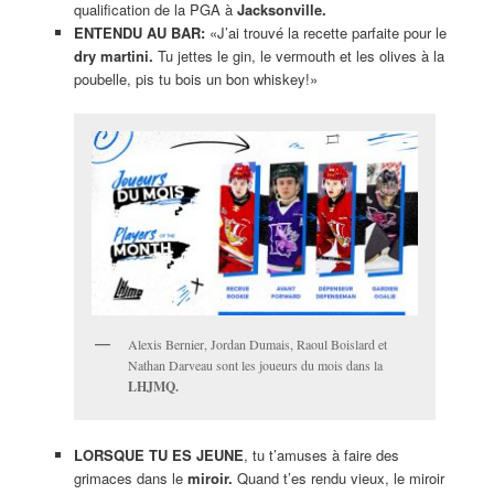
qualification de la PGA à
Jacksonville.
ENTENDU AU BAR:
«J’ai trouvé la recette parfaite pour le
dry martini.
Tu jettes le gin, le vermouth et les olives à la
poubelle, pis tu bois un bon whiskey!»
Alexis Bernier, Jordan Dumais, Raoul Boislard et
Nathan Darveau sont les joueurs du mois dans la
LHJMQ.
LORSQUE TU ES JEUNE
, tu t’amuses à faire des
grimaces dans le
miroir.
Quand t’es rendu vieux, le miroir