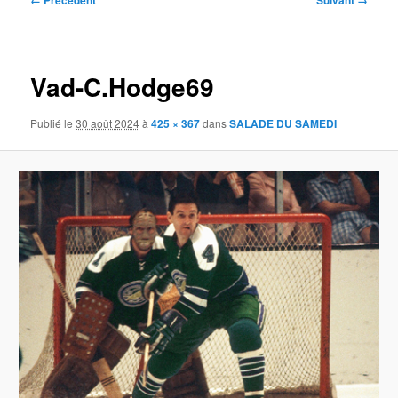
← Précédent
Suivant →
des
images
Vad-C.Hodge69
Publié le
30 août 2024
à
425 × 367
dans
SALADE DU SAMEDI