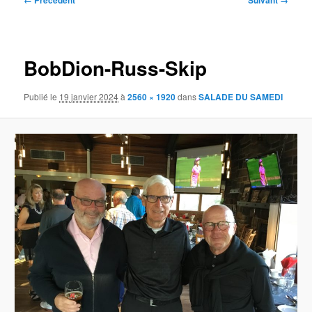
← Précédent
Suivant →
des
images
BobDion-Russ-Skip
Publié le
19 janvier 2024
à
2560 × 1920
dans
SALADE DU SAMEDI