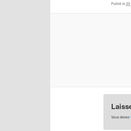
Publié le
20 
Laiss
Vous devez