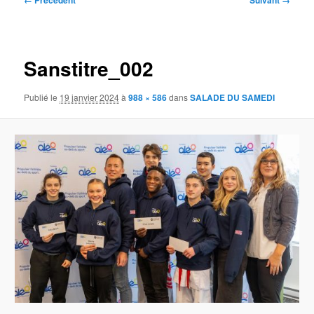
← Précédent
Suivant →
des
images
Sanstitre_002
Publié le
19 janvier 2024
à
988 × 586
dans
SALADE DU SAMEDI