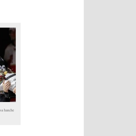
 sa hanche