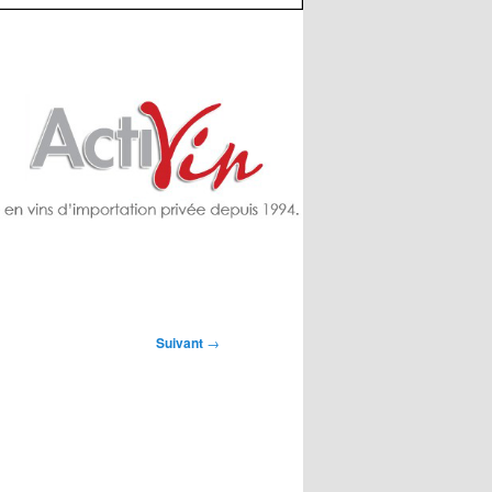
Suivant
→