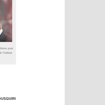
bitions pour
 de Vladimir
USQUIRI