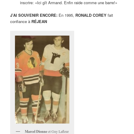
inscrire: «Ici gît Armand. Enfin raide comme une barre!»
J’AI SOUVENIR ENCORE:
En 1995,
RONALD COREY
fait
confiance à
RÉJEAN
Marcel Dionne
et Guy Lafleur