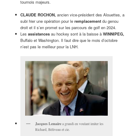
tournois majeurs.
CLAUDE ROCHON,
ancien vice-président des Alouettes, a
subi hier une opération pour le
remplacement
du genou
droit et il s’en promet sur les parcours de golf en 2024.
Les
assistances
au hockey sont à la baisse à
WINNIPEG,
Buffalo et Washington. Il faut dire que le mois d’octobre
n’est pas le meilleur pour la LNH.
Jacques Lemaire
a grandi en voulant imiter les
Richard, Béliveau et cie.