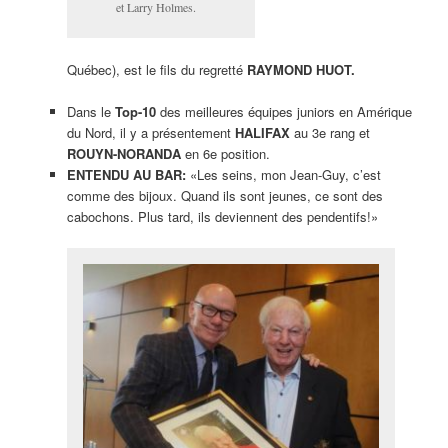
et Larry Holmes.
Québec), est le fils du regretté
RAYMOND HUOT.
Dans le
Top-10
des meilleures équipes juniors en Amérique
du Nord, il y a présentement
HALIFAX
au 3e rang et
ROUYN-NORANDA
en 6e position.
ENTENDU AU BAR:
«Les seins, mon Jean-Guy, c’est
comme des bijoux. Quand ils sont jeunes, ce sont des
cabochons. Plus tard, ils deviennent des pendentifs!»