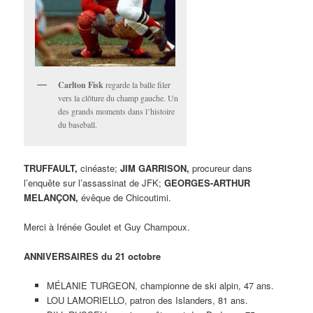
Carlton Fisk
regarde la balle filer
vers la clôture du champ gauche. Un
des grands moments dans l’histoire
du baseball.
TRUFFAULT,
cinéaste;
JIM GARRISON,
procureur dans
l’enquête sur l’assassinat de JFK;
GEORGES-ARTHUR
MELANÇON,
évêque de Chicoutimi.
Merci à Irénée Goulet et Guy Champoux.
ANNIVERSAIRES du 21 octobre
MÉLANIE TURGEON, championne de ski alpin, 47 ans.
LOU LAMORIELLO, patron des Islanders, 81 ans.