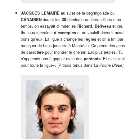
JACQUES LEMAIRE
au sujet de la dégringolade du
CANADIEN
durant les
30
dernières années: «Dans mon
temps, on essayait d’imiter les
Richard, Béliveau
et cie.
Ils nous servaient
d’exemples
et on voulait devenir aussi
bons qu’eux. La ligue a changé les
règles
et on a fini par
manquer de bons joueurs (à Montréal). Ça prend des gens
de
caractère
pour montrer le chemin aux plus jeunes. Tu
n’apprends pas à gagner avec des
perdants.
Et c’est vrai
pour toute la ligue». (Propos tenus dans
La Poche Bleue)