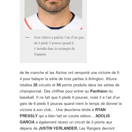
José Altuve a parfois l’air d’un gars
de 6 pieds 5 pouces quand il
s’installe dans le rectangle du
frappeur.
de 9e manche et les Astros ont remporté une victoire de 5-
4 pour balayer la série de trois parties à Arlington. Altuve
totalise
26
circuits et
54
points produits dans les séries de
championnat. Des chiffres pour entrer au
Panthéon
du
baseball. Il ne fait que 5 pieds 6 pouces, mais il a l’air d’un
gars de 6 pieds 5 pouces quand vient le temps de donner la
victoire à son club… Une deuxième étoile à
RYAN
PRESSLY
qui a bien fait en courte relève…
ADOLIS
GARCIA
a également réussi un circuit de 3 points aux
dépens de
JUSTIN VERLANDER.
Les Rangers devront