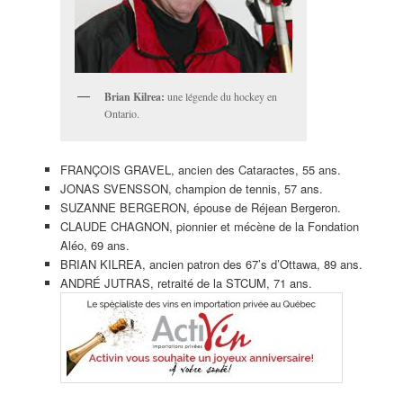
Brian Kilrea:
une légende du hockey en
Ontario.
FRANÇOIS GRAVEL, ancien des Cataractes, 55 ans.
JONAS SVENSSON, champion de tennis, 57 ans.
SUZANNE BERGERON, épouse de Réjean Bergeron.
CLAUDE CHAGNON, pionnier et mécène de la Fondation
Aléo, 69 ans.
BRIAN KILREA, ancien patron des 67’s d’Ottawa, 89 ans.
ANDRÉ JUTRAS, retraité de la STCUM, 71 ans.