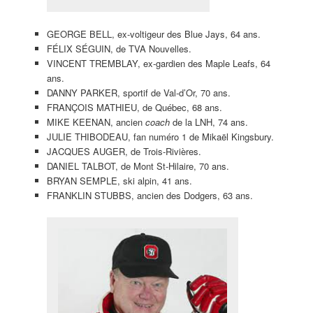
GEORGE BELL, ex-voltigeur des Blue Jays, 64 ans.
FÉLIX SÉGUIN, de TVA Nouvelles.
VINCENT TREMBLAY, ex-gardien des Maple Leafs, 64
ans.
DANNY PARKER, sportif de Val-d’Or, 70 ans.
FRANÇOIS MATHIEU, de Québec, 68 ans.
MIKE KEENAN, ancien
coach
de la LNH, 74 ans.
JULIE THIBODEAU, fan numéro 1 de Mikaël Kingsbury.
JACQUES AUGER, de Trois-Rivières.
DANIEL TALBOT, de Mont St-Hilaire, 70 ans.
BRYAN SEMPLE, ski alpin, 41 ans.
FRANKLIN STUBBS, ancien des Dodgers, 63 ans.