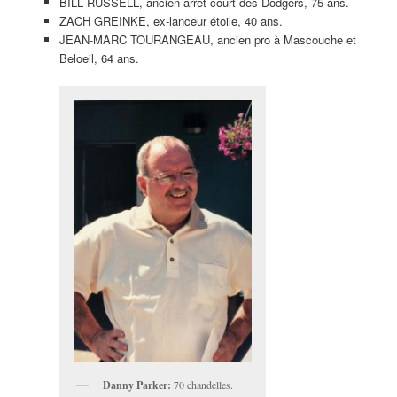
BILL RUSSELL, ancien arrêt-court des Dodgers, 75 ans.
ZACH GREINKE, ex-lanceur étoile, 40 ans.
JEAN-MARC TOURANGEAU, ancien pro à Mascouche et
Beloeil, 64 ans.
Danny Parker:
70 chandelles.