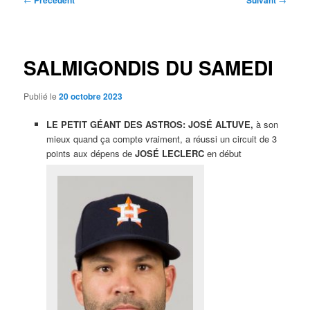
Précédent
Suivant
des
articles
SALMIGONDIS DU SAMEDI
Publié le
20 octobre 2023
LE PETIT GÉANT DES ASTROS:
JOSÉ ALTUVE,
à son
mieux quand ça compte vraiment, a réussi un circuit de 3
points aux dépens de
JOSÉ LECLERC
en début