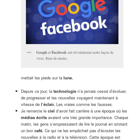
Google
et
Facebook
ont révolutionné notre façon de
vivre. Rien de moins.
mettait les pieds sur la
lune.
Depuis ce jour, la
technologie
n’a jamais cessé d’évoluer,
de progresser et les nouvelles voyagent maintenant à
vitesse de
l’éclair.
Les vraies comme les fausses.
Je remercie le
ciel
d’avoir fait carrière à une époque où les
médias écrits
avaient une très grande importance. Chaque
matin, les gens s’empressaient de lire le journal en sirotant
un bon
café.
Ce qui ne les empêchait pas d’écouter les
nouvelles à la radio et à la télévision. Cette époque est