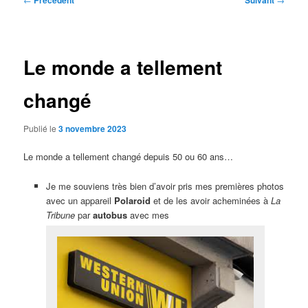
Précédent
Suivant
des
articles
Le monde a tellement
changé
Publié le
3 novembre 2023
Le monde a tellement changé depuis 50 ou 60 ans…
Je me souviens très bien d’avoir pris mes premières photos
avec un appareil
Polaroid
et de les avoir acheminées à
La
Tribune
par
autobus
avec mes