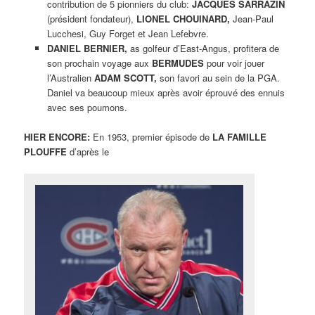
contribution de 5 pionniers du club:
JACQUES SARRAZIN
(président fondateur),
LIONEL CHOUINARD,
Jean-Paul
Lucchesi, Guy Forget et Jean Lefebvre.
DANIEL BERNIER,
as golfeur d’East-Angus, profitera de
son prochain voyage aux
BERMUDES
pour voir jouer
l’Australien
ADAM SCOTT,
son favori au sein de la PGA.
Daniel va beaucoup mieux après avoir éprouvé des ennuis
avec ses poumons.
HIER ENCORE:
En 1953, premier épisode de
LA FAMILLE
PLOUFFE
d’après le