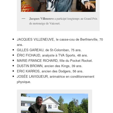
Jacques Villeneuve
a participé longtemps au Grand Prix
de motoneige de Valcourt.
JACQUES VILLENEUVE, le casse-cou de Berthierville, 70
ans.
GILLES GAREAU, de St-Colomban, 75 ans.
ÉRIC FICHAUD, analyste à TVA Sports, 48 ans.
MARIE-FRANCE RICHARD, fille du Pocket Rocket.
DUSTIN BROWN, ancien des Kings, 39 ans.
ERIC KARROS, ancien des Dodgers, 56 ans.
JOSÉE LAVIGUEUR, animatrice en conditionnement
physique.