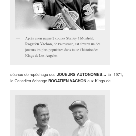
Après avoir gagné 2 coupes Stanley à Montréal,
Rogatien Vachon,
de Palmarolle, est devenu un des
joueurs les plus populaires dans toute l’histoire des
Kings de Los Angeles.
séance de repêchage des
JOUEURS AUTONOMES…
En 1971,
le Canadien échange
ROGATIEN VACHON
aux Kings de