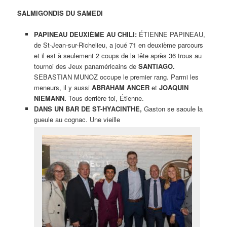
SALMIGONDIS DU SAMEDI
PAPINEAU DEUXIÈME AU CHILI:
ÉTIENNE PAPINEAU,
de St-Jean-sur-Richelieu, a joué 71 en deuxième parcours
et il est à seulement 2 coups de la tête après 36 trous au
tournoi des Jeux panaméricains de
SANTIAGO.
SEBASTIAN MUNOZ occupe le premier rang. Parmi les
meneurs, il y aussi
ABRAHAM ANCER
et
JOAQUIN
NIEMANN.
Tous derrière toi, Étienne.
DANS UN BAR DE ST-HYACINTHE,
Gaston se saoule la
gueule au cognac. Une vieille