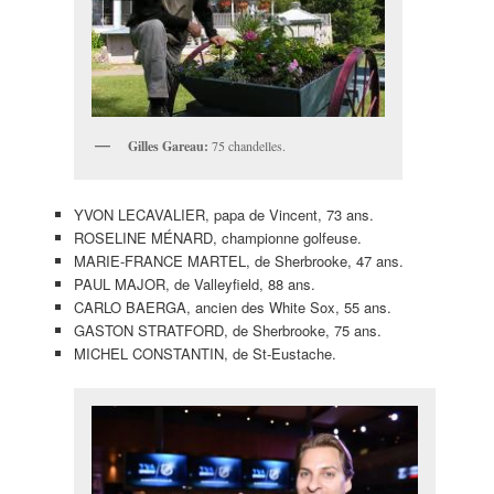
Gilles Gareau:
75 chandelles.
YVON LECAVALIER, papa de Vincent, 73 ans.
ROSELINE MÉNARD, championne golfeuse.
MARIE-FRANCE MARTEL, de Sherbrooke, 47 ans.
PAUL MAJOR, de Valleyfield, 88 ans.
CARLO BAERGA, ancien des White Sox, 55 ans.
GASTON STRATFORD, de Sherbrooke, 75 ans.
MICHEL CONSTANTIN, de St-Eustache.