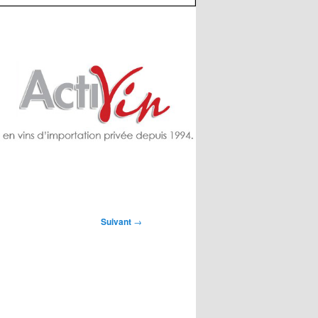
Suivant
→