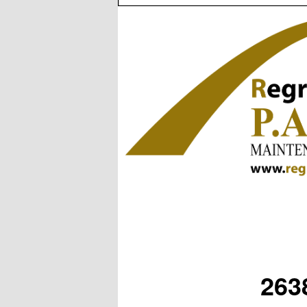
Navigation
des
images
263