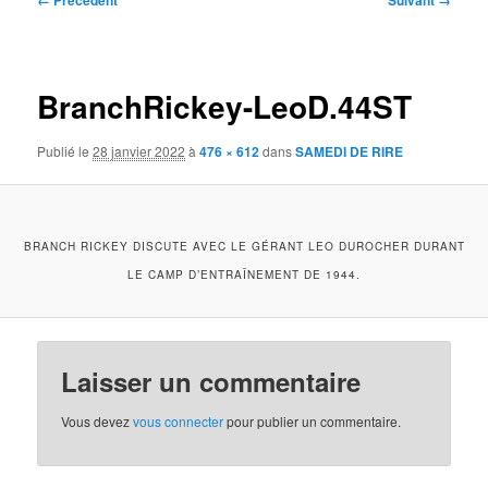
← Précédent
Suivant →
des
images
BranchRickey-LeoD.44ST
Publié le
28 janvier 2022
à
476 × 612
dans
SAMEDI DE RIRE
BRANCH RICKEY DISCUTE AVEC LE GÉRANT LEO DUROCHER DURANT
LE CAMP D’ENTRAÎNEMENT DE 1944.
Laisser un commentaire
Vous devez
vous connecter
pour publier un commentaire.