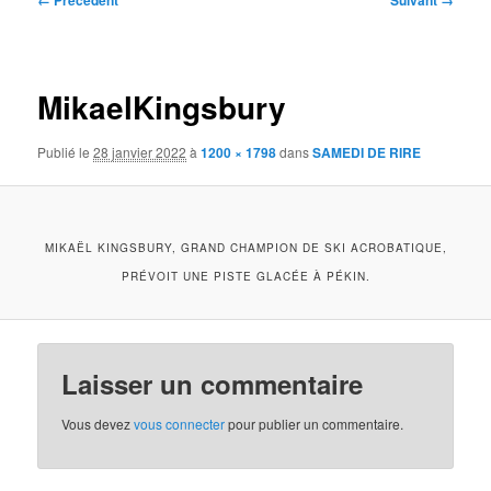
← Précédent
Suivant →
des
images
MikaelKingsbury
Publié le
28 janvier 2022
à
1200 × 1798
dans
SAMEDI DE RIRE
MIKAËL KINGSBURY, GRAND CHAMPION DE SKI ACROBATIQUE,
PRÉVOIT UNE PISTE GLACÉE À PÉKIN.
Laisser un commentaire
Vous devez
vous connecter
pour publier un commentaire.