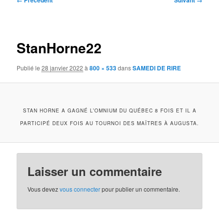
← Précédent
Suivant →
des
images
StanHorne22
Publié le
28 janvier 2022
à
800 × 533
dans
SAMEDI DE RIRE
STAN HORNE A GAGNÉ L’OMNIUM DU QUÉBEC 8 FOIS ET IL A
PARTICIPÉ DEUX FOIS AU TOURNOI DES MAÎTRES À AUGUSTA.
Laisser un commentaire
Vous devez
vous connecter
pour publier un commentaire.