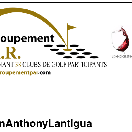
nAnthonyLantigua