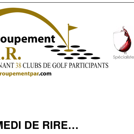
EDI DE RIRE…