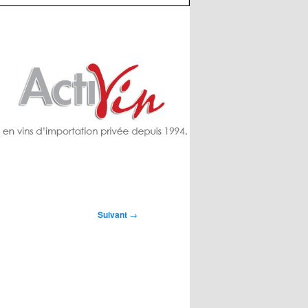
Suivant
→