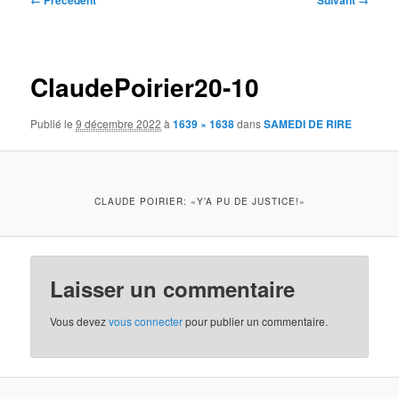
← Précédent
Suivant →
des
images
ClaudePoirier20-10
Publié le
9 décembre 2022
à
1639 × 1638
dans
SAMEDI DE RIRE
CLAUDE POIRIER: «Y’A PU DE JUSTICE!»
Laisser un commentaire
Vous devez
vous connecter
pour publier un commentaire.