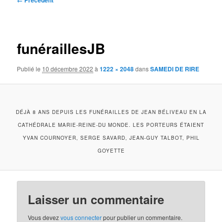
← Précédent
des
images
funéraillesJB
Publié le
10 décembre 2022
à
1222 × 2048
dans
SAMEDI DE RIRE
DÉJÀ 8 ANS DEPUIS LES FUNÉRAILLES DE JEAN BÉLIVEAU EN LA
CATHÉDRALE MARIE-REINE-DU MONDE. LES PORTEURS ÉTAIENT
YVAN COURNOYER, SERGE SAVARD, JEAN-GUY TALBOT, PHIL
GOYETTE
Laisser un commentaire
Vous devez
vous connecter
pour publier un commentaire.