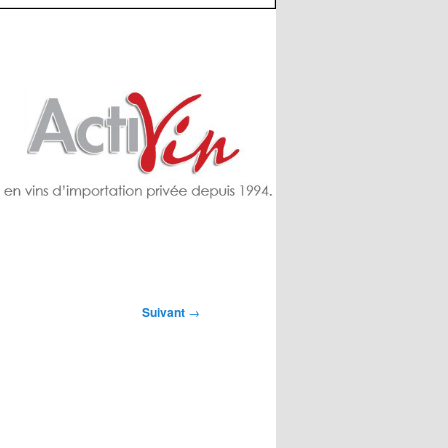
Suivant
→