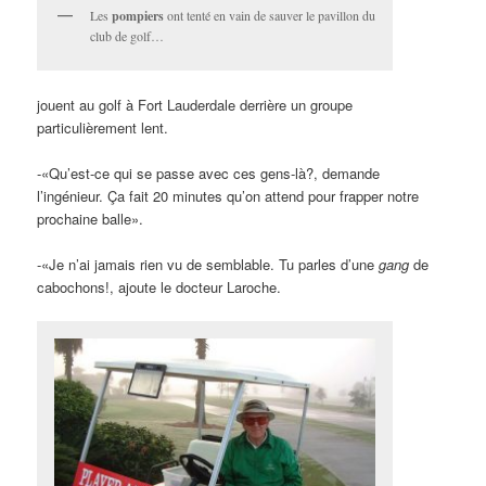
Les
pompiers
ont tenté en vain de sauver le pavillon du
club de golf…
jouent au golf à Fort Lauderdale derrière un groupe
particulièrement lent.
-«Qu’est-ce qui se passe avec ces gens-là?, demande
l’ingénieur. Ça fait 20 minutes qu’on attend pour frapper notre
prochaine balle».
-«Je n’ai jamais rien vu de semblable. Tu parles d’une
gang
de
cabochons!, ajoute le docteur Laroche.