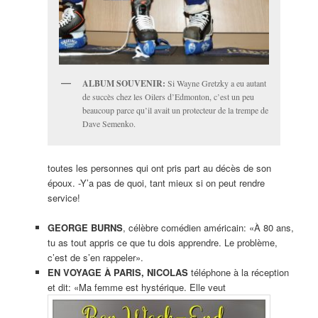
ALBUM SOUVENIR:
Si Wayne Gretzky a eu autant
de succès chez les Oilers d’Edmonton, c’est un peu
beaucoup parce qu’il avait un protecteur de la trempe de
Dave Semenko.
toutes les personnes qui ont pris part au décès de son
époux. -Y’a pas de quoi, tant mieux si on peut rendre
service!
GEORGE BURNS
, célèbre comédien américain: «À 80 ans,
tu as tout appris ce que tu dois apprendre. Le problème,
c’est de s’en rappeler».
EN VOYAGE À PARIS, NICOLAS
téléphone à la réception
et dit: «Ma femme est hystérique. Elle veut