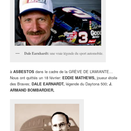
Dale Earnhardt:
une vraie légende du sport automobile.
à
ASBESTOS
dans le cadre de la GRÈVE DE L’AMIANTE…
Nous ont quittés un 18 février:
EDDIE MATHEWS,
joueur étoile
des Braves;
DALE EARNARDT,
légende du Daytona 500;
J.
ARMAND BOMBARDIER,