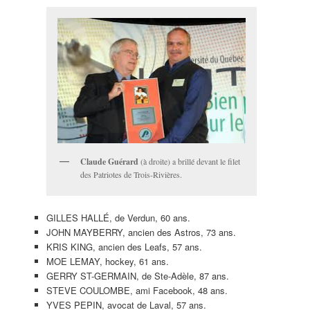
Claude Guérard
(à droite) a brillé devant le filet
des Patriotes de Trois-Rivières.
GILLES HALLÉ, de Verdun, 60 ans.
JOHN MAYBERRY, ancien des Astros, 73 ans.
KRIS KING, ancien des Leafs, 57 ans.
MOE LEMAY, hockey, 61 ans.
GERRY ST-GERMAIN, de Ste-Adèle, 87 ans.
STEVE COULOMBE, ami Facebook, 48 ans.
YVES PEPIN, avocat de Laval, 57 ans.