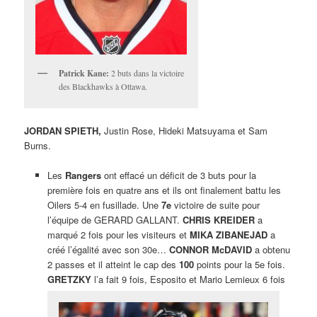
Patrick Kane:
2 buts dans la victoire
des Blackhawks à Ottawa.
JORDAN SPIETH,
Justin Rose, Hideki Matsuyama et Sam
Burns.
Les
Rangers
ont effacé un déficit de 3 buts pour la
première fois en quatre ans et ils ont finalement battu les
Oilers 5-4 en fusillade. Une
7e
victoire de suite pour
l’équipe de GERARD GALLANT.
CHRIS KREIDER
a
marqué 2 fois pour les visiteurs et
MIKA ZIBANEJAD
a
créé l’égalité avec son 30e…
CONNOR McDAVID
a obtenu
2 passes et il atteint le cap des
100
points pour la 5e fois.
GRETZKY
l’a fait 9 fois, Esposito et Mario Lemieux 6 fois