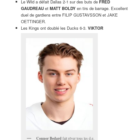
Le Wild a défait Dallas 2-1 sur des buts de
FRED
GAUDREAU
et
MATT BOLDY
en tirs de barrage. Excellent
duel de gardiens entre FILIP GUSTAVSSON et JAKE
OETTINGER.
Les Kings ont doublé les Ducks 6-3.
VIKTOR
Connor Bedard
fait rêver tous les d.g.