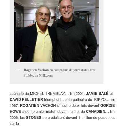
Rogatien Vachon
en compagnie du journaliste Dave
Stubbs, de NHL.com
scénario de MICHEL TREMBLAY… En 2001,
JAMIE SALÉ
et
DAVID PELLETIER
triomphent sur la patinoire de TOKYO… En
1967,
ROGATIEN VACHON
s’illustre deux fois devant
GORDIE
HOWE
à son premier match devant le filet du
CANADIEN…
En
2006, les
STONES
se produisent devant 1 million de personnes
sur la