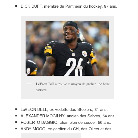
DICK DUFF, membre du Panthéon du hockey, 87 ans.
LeVeon Bell
a trouvé le moyen de gâcher une belle
carrière.
LeVEON BELL, ex-vedette des Steelers, 31 ans.
ALEXANDER MOGILNY, ancien des Sabres, 54 ans.
ROBERTO BAGGIO, champion de soccer, 56 ans.
ANDY MOOG, ex-gardien du CH, des Oilers et des