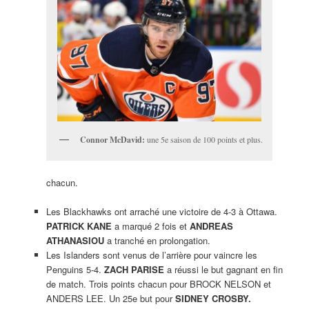
Connor McDavid:
une 5e saison de 100 points et plus.
chacun.
Les Blackhawks ont arraché une victoire de 4-3 à Ottawa.
PATRICK KANE
a marqué 2 fois et
ANDREAS
ATHANASIOU
a tranché en prolongation.
Les Islanders sont venus de l’arrière pour vaincre les
Penguins 5-4.
ZACH PARISE
a réussi le but gagnant en fin
de match. Trois points chacun pour BROCK NELSON et
ANDERS LEE. Un 25e but pour
SIDNEY CROSBY.