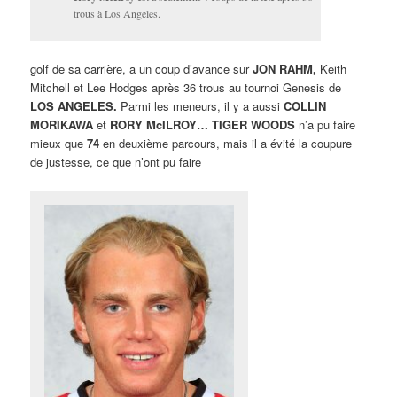
trous à Los Angeles.
golf de sa carrière, a un coup d’avance sur
JON RAHM,
Keith
Mitchell et Lee Hodges après 36 trous au tournoi Genesis de
LOS ANGELES.
Parmi les meneurs, il y a aussi
COLLIN
MORIKAWA
et
RORY McILROY… TIGER WOODS
n’a pu faire
mieux que
74
en deuxième parcours, mais il a évité la coupure
de justesse, ce que n’ont pu faire