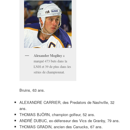
Alexander Mogilny
a
marqué 473 buts dans la
LNH et 39 de plus dans les
séries de championnat.
Bruins, 63 ans.
ALEXANDRE CARRIER, des Predators de Nashville, 32
ans.
THOMAS BJÖRN, champion golfeur, 52 ans.
ANDRÉ DUBUC, ex-défenseur des Vics de Granby, 79 ans.
THOMAS GRADIN, ancien des Canucks, 67 ans.