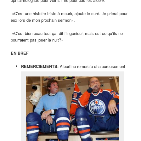
ophtalmologiste pour voir s’il ne peut pas les aider».
-«C’est une histoire triste à mourir, ajoute le curé. Je prierai pour
eux lors de mon prochain sermon».
-«C’est bien beau tout ça, dit l’ingénieur, mais est-ce qu’ils ne
pourraient pas jouer la nuit?»
EN BREF
REMERCIEMENTS:
Albertine remercie chaleureusement