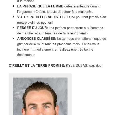
à la maison.
LA PHRASE QUE LA FEMME
déteste entendre durant
l’orgasme: «Chérie, je suis de retour à la maison!».
VOTEZ POUR LES NUDISTES.
Ils ne pourront jamais s’en
mettre plein les poches!
PENSÉE DU JOUR:
Les jambes permettent aux hommes
de marcher et aux femmes de faire leur chemin.
ANNONCES CLASSÉES:
Le tarif des crémations risque de
grimper de 40% durant les prochains mois. Faites-vous
incinérer immédiatement et réalisez une très bonne
économie!»
O’REILLY ET LA TERRE PROMISE:
KYLE DUBAS, d.g. des