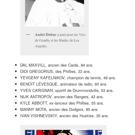
André Dubuc
a joué pour les Vics
de Granby et les Blades de Los
Angeles.
DAL MAXVILL, ancien des Cards, 84 ans.
DIDI GREGORIUS, des Phillies, 33 ans.
YEVGENY KAFELNIKOV, champion de tennis, 49 ans.
BENOÎT LÉVESQUE, animateur de radio, 60 ans.
YVES CARIGNAN, sportif de Drummondville, 53 ans.
NIJK ANTROPOV, ancien des Rangers, 43 ans.
KYLE ABBOTT, ex-lanceur des Phillies, 55 ans.
MANNY MOTA, ancien des Dodgers, 85 ans.
IVAN VISHNEVSKIY, ancien des Huskies, 35 ans.