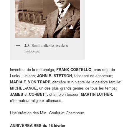
J.A. Bombardier,
le père de la
motoneige.
inventeur de la motoneige;
FRANK COSTELLO,
bras droit de
Lucky Luciano;
JOHN B. STETSON,
fabricant de chapeaux;
MARIA F. VON TRAPP,
dernière survivante de la célèbre famille;
MICHEL-ANGE,
un des plus grands génies de tous les temps;
JAMES J. CORBETT,
champion boxeur;
MARTIN LUTHER,
réformateur religieux allemand.
Une création des MM. Goulet et Champoux.
ANNIVERSAIRES du 18 février