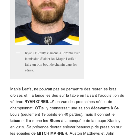
Ryan O’Reilly s’amène à Toronto avec
la mission d’aider les Maple Leafs à
faire un bon bout de chemin dans les
séries.
Maple Leafs, ne pouvait pas se permettre des rester les bras
croisés et il a lancé les dés sur la table en faisant l’acquisition du
vétéran
RYAN O’REILLY
en vue des prochaines séries de
championnat. O’Reilly connaissait une saison
décevante
à St-
Louis (seulement 19 points en 40 parties), mais il connaît le
tabac
et il a mené les
Blues
à la conquête de la coupe Stanley
en 2019. Sa présence devrait enlever beaucoup de pression sur
les épaules de
MITCH MARNER,
Auston Matthews et John