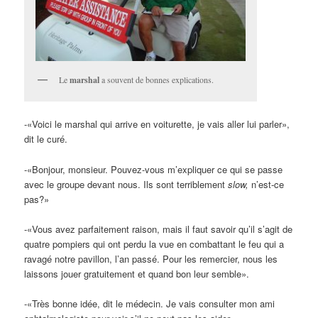
Le
marshal
a souvent de bonnes explications.
-«Voici le marshal qui arrive en voiturette, je vais aller lui parler»,
dit le curé.
-«Bonjour, monsieur. Pouvez-vous m’expliquer ce qui se passe
avec le groupe devant nous. Ils sont terriblement
slow,
n’est-ce
pas?»
-«Vous avez parfaitement raison, mais il faut savoir qu’il s’agit de
quatre pompiers qui ont perdu la vue en combattant le feu qui a
ravagé notre pavillon, l’an passé. Pour les remercier, nous les
laissons jouer gratuitement et quand bon leur semble».
-«Très bonne idée, dit le médecin. Je vais consulter mon ami