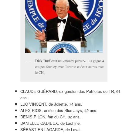
Dick Duff
était un «money player». Il a gagné 4
coupes Stanley avec Toronto et deux autres avec
le CH.
CLAUDE GUÉRARD, ex-gardien des Patriotes de TR, 61
ans.
LUC VINCENT, de Joliette, 74 ans.
ALEX RIOS, ancien des Blue Jays, 42 ans.
DENIS PILON, fan du CH, 82 ans.
DANIELLE CADIEUX, de Lachine.
SÉBASTIEN LAGARDE, de Laval.