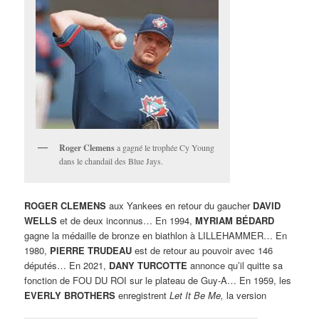
Roger Clemens
a gagné le trophée Cy Young
dans le chandail des Blue Jays.
ROGER CLEMENS
aux Yankees en retour du gaucher
DAVID
WELLS
et de deux inconnus… En 1994,
MYRIAM BÉDARD
gagne la médaille de bronze en biathlon à LILLEHAMMER… En
1980,
PIERRE TRUDEAU
est de retour au pouvoir avec 146
députés… En 2021,
DANY TURCOTTE
annonce qu’il quitte sa
fonction de FOU DU ROI sur le plateau de Guy-A… En 1959, les
EVERLY BROTHERS
enregistrent
Let It Be Me,
la version