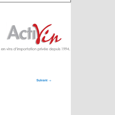
Suivant
→