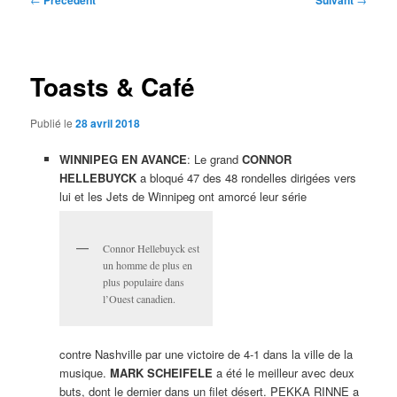
Précédent
Suivant
des
articles
Toasts & Café
Publié le
28 avril 2018
WINNIPEG EN AVANCE
: Le grand
CONNOR
HELLEBUYCK
a bloqué 47 des 48 rondelles dirigées vers
lui et les Jets de Winnipeg ont amorcé leur série
Connor Hellebuyck est
un homme de plus en
plus populaire dans
l’Ouest canadien.
contre Nashville par une victoire de 4-1 dans la ville de la
musique.
MARK SCHEIFELE
a été le meilleur avec deux
buts, dont le dernier dans un filet désert. PEKKA RINNE a