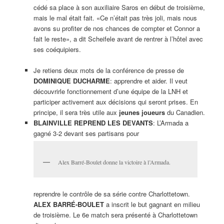
cédé sa place à son auxiliaire Saros en début de troisième,
mais le mal était fait. «Ce n’était pas très joli, mais nous
avons su profiter de nos chances de compter et Connor a
fait le reste», a dit Scheifele avant de rentrer à l’hôtel avec
ses coéquipiers.
Je retiens deux mots de la conférence de presse de
DOMINIQUE DUCHARME
: apprendre et aider. Il veut
découvrirle fonctionnement d’une équipe de la LNH et
participer activement aux décisions qui seront prises. En
principe, il sera très utile aux
jeunes joueurs
du Canadien.
BLAINVILLE REPREND LES DEVANTS
: L’Armada a
gagné 3-2 devant ses partisans pour
Alex Barré-Boulet donne la victoire à l’Armada.
reprendre le contrôle de sa série contre Charlottetown.
ALEX BARRÉ-BOULET
a inscrit le but gagnant en milieu
de troisième. Le 6e match sera présenté à Charlottetown