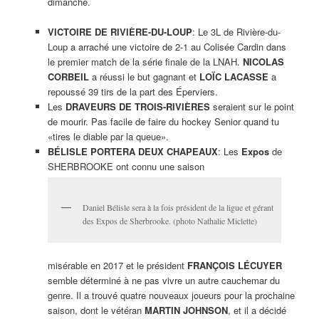
dimanche.
VICTOIRE DE RIVIÈRE-DU-LOUP
: Le 3L de Rivière-du-
Loup a arraché une victoire de 2-1 au Colisée Cardin dans
le premier match de la série finale de la LNAH.
NICOLAS
CORBEIL
a réussi le but gagnant et
LOÏC LACASSE
a
repoussé 39 tirs de la part des Éperviers.
Les
DRAVEURS DE TROIS-RIVIÈRES
seraient sur le point
de mourir. Pas facile de faire du hockey Senior quand tu
«tires le diable par la queue».
BÉLISLE PORTERA DEUX CHAPEAUX
: Les
Expos
de
SHERBROOKE ont connu une saison
Daniel Bélisle sera à la fois président de la ligue et gérant
des Expos de Sherbrooke. (photo Nathalie Miclette)
misérable en 2017 et le président
FRANÇOIS LÉCUYER
semble déterminé à ne pas vivre un autre cauchemar du
genre. Il a trouvé quatre nouveaux joueurs pour la prochaine
saison, dont le vétéran
MARTIN JOHNSON
, et il a décidé