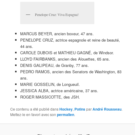
Penelope Cruz: Viva Espagna!
MARCUS BEYER, ancien boxeur, 47 ans.
PENELOPE CRUZ, actrice espagnole et reine de beauté,
44 ans.
CAROLE DUBOIS et MATHIEU GAGNÉ, de Windsor.
LLOYD FAIRBANKS, ancien des Alouettes, 65 ans.
DENIS GALIPEAU, de Granby, 77 ans.
PEDRO RAMOS, ancien des Senators de Washington, 83
ans.
MARIE GOSSELIN, de Longueuil.
JESSICA ALBA, actrice américaine, 37 ans.
ROGER MASSICOTTE, des JSH.
Ce contenu a été publié dans
Hockey
,
Potins
par
André Rousseau
.
Mettez-le en favori avec son
permalien
.