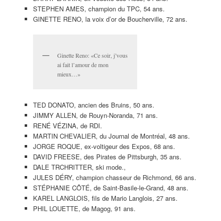
STEPHEN AMES, champion du TPC, 54 ans.
GINETTE RENO, la voix d’or de Boucherville, 72 ans.
Ginette Reno: «Ce soir, j’vous
ai fait l’amour de mon
mieux…»
TED DONATO, ancien des Bruins, 50 ans.
JIMMY ALLEN, de Rouyn-Noranda, 71 ans.
RENÉ VÉZINA, de RDI.
MARTIN CHEVALIER, du Journal de Montréal, 48 ans.
JORGE ROQUE, ex-voltigeur des Expos, 68 ans.
DAVID FREESE, des Pirates de Pittsburgh, 35 ans.
DALE TRCHRITTER, ski mode.,
JULES DÉRY, champion chasseur de Richmond, 66 ans.
STÉPHANIE CÔTÉ, de Saint-Basile-le-Grand, 48 ans.
KAREL LANGLOIS, fils de Mario Langlois, 27 ans.
PHIL LOUETTE, de Magog, 91 ans.