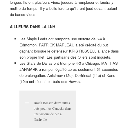
longue. Ils ont plusieurs vieux joueurs à remplacer et faudra y
mettre du temps. Il y a belle lurette qu’ils ont joué devant autant
de bancs vides.
AILLEURS DANS LA LNH
Les Maple Leafs ont remporté une victoire de 6-4 à
Edmonton. PATRICK MARLEAU a été crédité du but
gagnant lorsque le défenseur KRIS RUSSELL a lancé dans
son propre filet. Les partisans des Oilers sont inquiets.
Les Stars de Dallas ont triomphé 4-3 à Chicago. MATTIAS
JANMARK a rompu l’égalité après seulement 51 secondes
de prolongation. Anisimov (12e), DeBrincat (11e) et Kane
(10e) ont réussi les buts des Hawks.
Brock Boeser: deux autres
buts pour les Canucks dans
une victoire de 5-3 à
Nashville.