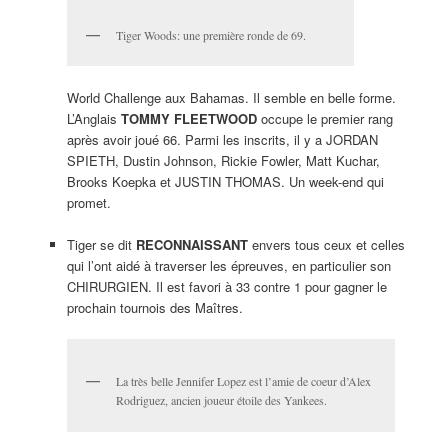
Tiger Woods: une première ronde de 69.
World Challenge aux Bahamas. Il semble en belle forme.
L’Anglais
TOMMY FLEETWOOD
occupe le premier rang
après avoir joué 66. Parmi les inscrits, il y a JORDAN
SPIETH, Dustin Johnson, Rickie Fowler, Matt Kuchar,
Brooks Koepka et JUSTIN THOMAS. Un week-end qui
promet.
Tiger se dit
RECONNAISSANT
envers tous ceux et celles
qui l’ont aidé à traverser les épreuves, en particulier son
CHIRURGIEN. Il est favori à 33 contre 1 pour gagner le
prochain tournois des Maîtres.
La très belle Jennifer Lopez est l’amie de coeur d’Alex
Rodriguez, ancien joueur étoile des Yankees.