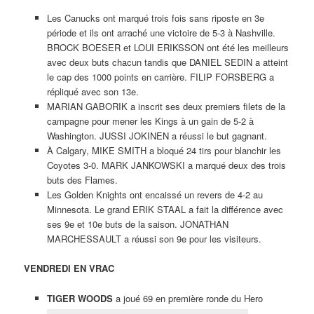
Les Canucks ont marqué trois fois sans riposte en 3e
période et ils ont arraché une victoire de 5-3 à Nashville.
BROCK BOESER et LOUI ERIKSSON ont été les meilleurs
avec deux buts chacun tandis que DANIEL SEDIN a atteint
le cap des 1000 points en carrière. FILIP FORSBERG a
répliqué avec son 13e.
MARIAN GABORIK a inscrit ses deux premiers filets de la
campagne pour mener les Kings à un gain de 5-2 à
Washington. JUSSI JOKINEN a réussi le but gagnant.
À Calgary, MIKE SMITH a bloqué 24 tirs pour blanchir les
Coyotes 3-0. MARK JANKOWSKI a marqué deux des trois
buts des Flames.
Les Golden Knights ont encaissé un revers de 4-2 au
Minnesota. Le grand ERIK STAAL a fait la différence avec
ses 9e et 10e buts de la saison. JONATHAN
MARCHESSAULT a réussi son 9e pour les visiteurs.
VENDREDI EN VRAC
TIGER WOODS
a joué 69 en première ronde du Hero