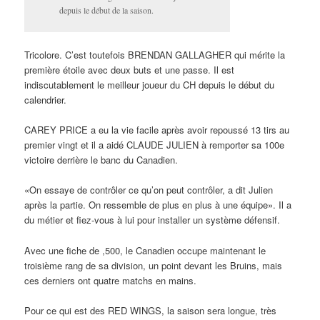
depuis le début de la saison.
Tricolore. C’est toutefois BRENDAN GALLAGHER qui mérite la
première étoile avec deux buts et une passe. Il est
indiscutablement le meilleur joueur du CH depuis le début du
calendrier.
CAREY PRICE a eu la vie facile après avoir repoussé 13 tirs au
premier vingt et il a aidé CLAUDE JULIEN à remporter sa 100e
victoire derrière le banc du Canadien.
«On essaye de contrôler ce qu’on peut contrôler, a dit Julien
après la partie. On ressemble de plus en plus à une équipe». Il a
du métier et fiez-vous à lui pour installer un système défensif.
Avec une fiche de ,500, le Canadien occupe maintenant le
troisième rang de sa division, un point devant les Bruins, mais
ces derniers ont quatre matchs en mains.
Pour ce qui est des RED WINGS, la saison sera longue, très