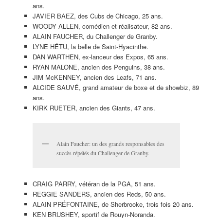
ans.
JAVIER BAEZ, des Cubs de Chicago, 25 ans.
WOODY ALLEN, comédien et réalisateur, 82 ans.
ALAIN FAUCHER, du Challenger de Granby.
LYNE HÉTU, la belle de Saint-Hyacinthe.
DAN WARTHEN, ex-lanceur des Expos, 65 ans.
RYAN MALONE, ancien des Penguins, 38 ans.
JIM McKENNEY, ancien des Leafs, 71 ans.
ALCIDE SAUVÉ, grand amateur de boxe et de showbiz, 89
ans.
KIRK RUETER, ancien des Giants, 47 ans.
Alain Faucher: un des grands responsables des
succès répétés du Challenger de Granby.
CRAIG PARRY, vétéran de la PGA, 51 ans.
REGGIE SANDERS, ancien des Reds, 50 ans.
ALAIN PRÉFONTAINE, de Sherbrooke, trois fois 20 ans.
KEN BRUSHEY, sportif de Rouyn-Noranda.