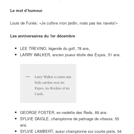
Le mot d’humour
Louis de Funès: «Je cultive mon jardin, mais pas les navets!»
Les anniversaires du 1er décembre
LEE TREVINO, légende du golf, 78 ans,
LARRY WALKER, ancien joueur étoile des Expos, 51 ans.
Larry Walker a connu une
belle carrière avec les
Expos, les Rockies et les
Cards.
GEORGE FOSTER, ex-vedette des Reds, 69 ans.
SYLVIE DAIGLE, championne de patinage de vitesse, 55
ans.
SYLVIE LAMBERT, aussi championne sur courte piste, 54