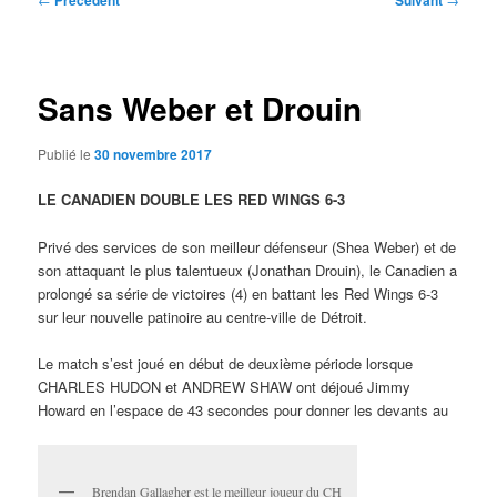
Précédent
Suivant
des
articles
Sans Weber et Drouin
Publié le
30 novembre 2017
LE CANADIEN DOUBLE LES RED WINGS 6-3
Privé des services de son meilleur défenseur (Shea Weber) et de
son attaquant le plus talentueux (Jonathan Drouin), le Canadien a
prolongé sa série de victoires (4) en battant les Red Wings 6-3
sur leur nouvelle patinoire au centre-ville de Détroit.
Le match s’est joué en début de deuxième période lorsque
CHARLES HUDON et ANDREW SHAW ont déjoué Jimmy
Howard en l’espace de 43 secondes pour donner les devants au
Brendan Gallagher est le meilleur joueur du CH