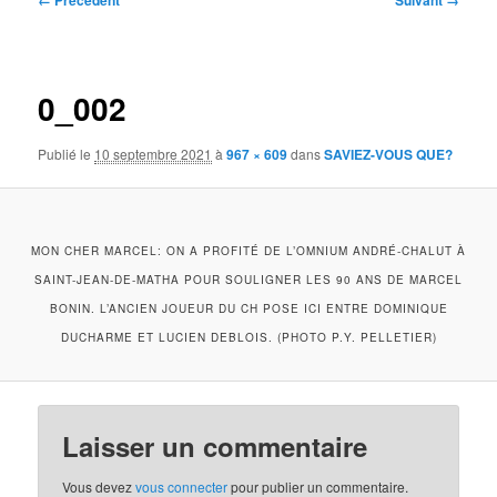
← Précédent
Suivant →
des
images
0_002
Publié le
10 septembre 2021
à
967 × 609
dans
SAVIEZ-VOUS QUE?
MON CHER MARCEL: ON A PROFITÉ DE L’OMNIUM ANDRÉ-CHALUT À
SAINT-JEAN-DE-MATHA POUR SOULIGNER LES 90 ANS DE MARCEL
BONIN. L’ANCIEN JOUEUR DU CH POSE ICI ENTRE DOMINIQUE
DUCHARME ET LUCIEN DEBLOIS. (PHOTO P.Y. PELLETIER)
Laisser un commentaire
Vous devez
vous connecter
pour publier un commentaire.