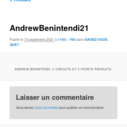
← Précédent
des
images
AndrewBenintendi21
Publié le
10 septembre 2021
à
1140 × 760
dans
SAVIEZ-VOUS
QUE?
ANDREW BENINTENDI: 2 CIRCUITS ET 5 POINTS PRODUITS.
Laisser un commentaire
Vous devez
vous connecter
pour publier un commentaire.