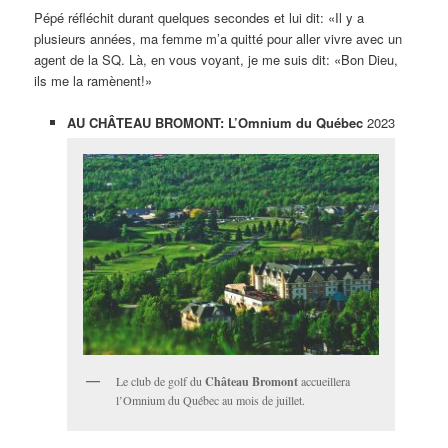
Pépé réfléchit durant quelques secondes et lui dit: «Il y a
plusieurs années, ma femme m’a quitté pour aller vivre avec un
agent de la SQ. Là, en vous voyant, je me suis dit: «Bon Dieu,
ils me la ramènent!»
AU CHÂTEAU BROMONT: L’Omnium du Québec
2023
Le club de golf du
Château Bromont
accueillera
l’Omnium du Québec au mois de juillet.