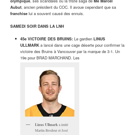
olympique
, ses scandales ou la triste saga de
Me Marcel
Aubut
, ancien président du COC. Il avoue cependant que sa
franchise
lui a souvent causé des ennuis.
SAMEDI SOIR DANS LA LNH
45e VICTOIRE DES BRUINS:
Le gardien
LINUS
ULLMARK
a lancé dans une cage déserte pour confirmer la
victoire des Bruins à Vancouver par la marque de 3-1. Un
19e pour BRAD MARCHAND. Les
Linus Ullmark
a imité
Martin Brodeur et José