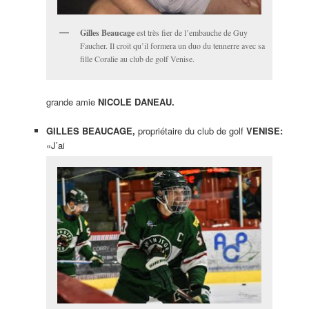
Gilles Beaucage
est très fier de l’embauche de Guy
Faucher. Il croit qu’il formera un duo du tennerre avec sa
fille Coralie au club de golf Venise.
grande amie
NICOLE DANEAU.
GILLES BEAUCAGE,
propriétaire du club de golf
VENISE:
«J’ai