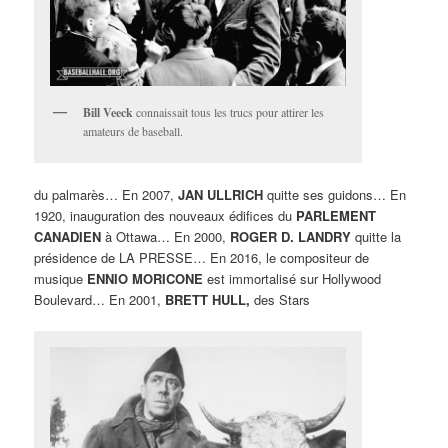
Bill Veeck
connaissait tous les trucs pour attirer les
amateurs de baseball.
du palmarès… En 2007,
JAN ULLRICH
quitte ses guidons… En
1920, inauguration des nouveaux édifices du
PARLEMENT
CANADIEN
à Ottawa… En 2000,
ROGER D. LANDRY
quitte la
présidence de LA PRESSE… En 2016, le compositeur de
musique
ENNIO MORICONE
est immortalisé sur Hollywood
Boulevard… En 2001,
BRETT HULL,
des Stars