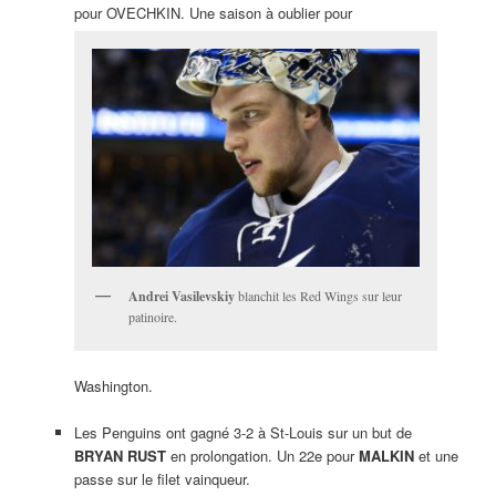
pour OVECHKIN. Une saison à oublier pour
Andrei Vasilevskiy
blanchit les Red Wings sur leur
patinoire.
Washington.
Les Penguins ont gagné 3-2 à St-Louis sur un but de
BRYAN RUST
en prolongation. Un 22e pour
MALKIN
et une
passe sur le filet vainqueur.