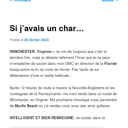
Précédent
Suivant
des
articles
Si j’avais un char…
Publié le
25 février 2023
WINCHESTER, Virginie—
Je me dis toujours que c’est la
dernière fois, mais je déteste tellement l’hiver que je ne peux
m’empêcher de sauter dans mon GMC en direction de la
Floride
lorsqu’arrive la fin du mois de février. Pas facile de se
débarrasser d’une si vieille habitude…
Après 12 heures de route à travers la Nouvelle-Angleterre et les
montagnes de la Pennsylvanie, me voici rendu dans un motel de
Winchester, en Virginie. Ma prochaine chronique vous parviendra
de
Myrtle Beach
où j’ai rendez-vous avec des amis golfeurs.
INTELLIGENT ET BIEN RENSEIGNÉ:
Je roulais dans la