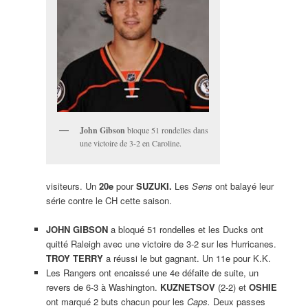
John Gibson
bloque 51 rondelles dans
une victoire de 3-2 en Caroline.
visiteurs. Un
20e
pour
SUZUKI.
Les
Sens
ont balayé leur
série contre le CH cette saison.
JOHN GIBSON
a bloqué 51 rondelles et les Ducks ont
quitté Raleigh avec une victoire de 3-2 sur les Hurricanes.
TROY TERRY
a réussi le but gagnant. Un 11e pour K.K.
Les Rangers ont encaissé une 4e défaite de suite, un
revers de 6-3 à Washington.
KUZNETSOV
(2-2) et
OSHIE
ont marqué 2 buts chacun pour les
Caps.
Deux passes