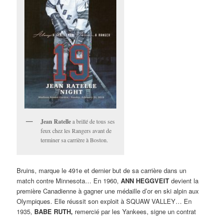
Jean Ratelle
a brillé de tous ses
feux chez les Rangers avant de
terminer sa carrière à Boston.
Bruins, marque le 491e et dernier but de sa carrière dans un
match contre Minnesota… En 1960,
ANN HEGGVEIT
devient la
première Canadienne à gagner une médaille d’or en ski alpin aux
Olympiques. Elle réussit son exploit à SQUAW VALLEY… En
1935,
BABE RUTH,
remercié par les Yankees, signe un contrat