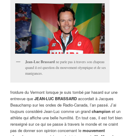
Jean-Luc Brassard
ne parle pas à travers son chapeau
quand il est question du mouvement olympique et de ses
manigances.
froidure du Vermont lorsque je suis tombé par hasard sur une
entrevue que
JEAN-LUC BRASSARD
accordait à Jacques
Beauchamp sur les ondes de Radio-Canada, l’an passé. J’ai
toujours considéré Jean-Luc comme un grand
champion
et un
athlète qui affiche une belle humilité. En tout cas, il est fort bien
renseigné sur ce qui se passe à travers le monde et ne craint
pas de donner son opinion concernant le
mouvement