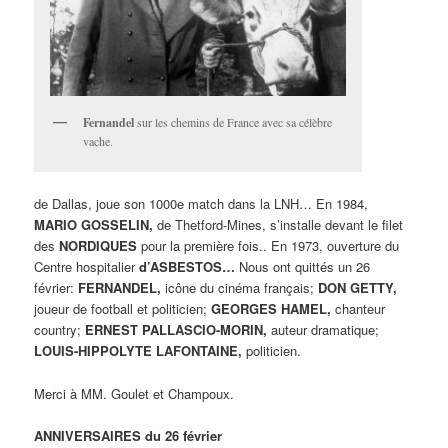
Fernandel
sur les chemins de France avec sa célèbre
vache.
de Dallas, joue son 1000e match dans la LNH… En 1984,
MARIO GOSSELIN,
de Thetford-Mines, s’installe devant le filet
des
NORDIQUES
pour la première fois.. En 1973, ouverture du
Centre hospitalier
d’ASBESTOS…
Nous ont quittés un 26
février:
FERNANDEL,
icône du cinéma français;
DON GETTY,
joueur de football et politicien;
GEORGES HAMEL,
chanteur
country;
ERNEST PALLASCIO-MORIN,
auteur dramatique;
LOUIS-HIPPOLYTE LAFONTAINE,
politicien.
Merci à MM. Goulet et Champoux.
ANNIVERSAIRES du 26 février