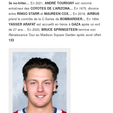
3e no-hitter…
En 2021,
ANDRÉ TOURIGNY
est nommé
entraîneur des
COYOTES DE L’ARIZONA…
En 1975, divorce
entre
RINGO STARR
et
MAUREEN COX…
En 2018,
AIRBUS
prend le contrôle de la C-Series de
BOMBARDIER…
En 1994,
YASSER ARAFAT
est accueilli en héros à
GAZA
après un exil
de 27 ans… En 2020,
BRUCE SPRINGSTEEN
termine son
Renaissance Tour
au Madison Square Garden après avoir offert
133