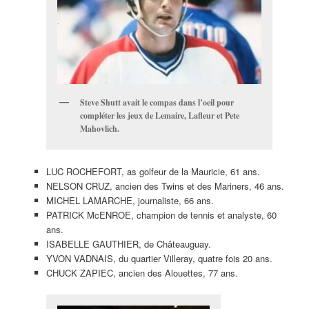
Steve Shutt avait le compas dans l’oeil pour
compléter les jeux de Lemaire, Lafleur et Pete
Mahovlich.
LUC ROCHEFORT, as golfeur de la Mauricie, 61 ans.
NELSON CRUZ, ancien des Twins et des Mariners, 46 ans.
MICHEL LAMARCHE, journaliste, 66 ans.
PATRICK McENROE, champion de tennis et analyste, 60
ans.
ISABELLE GAUTHIER, de Châteauguay.
YVON VADNAIS, du quartier Villeray, quatre fois 20 ans.
CHUCK ZAPIEC, ancien des Alouettes, 77 ans.