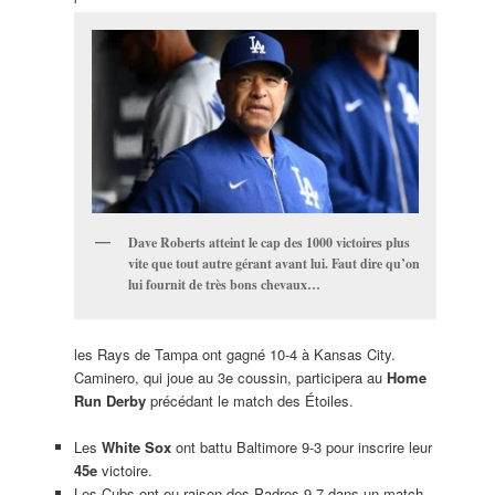
Dave Roberts atteint le cap des 1000 victoires plus
vite que tout autre gérant avant lui. Faut dire qu’on
lui fournit de très bons chevaux…
les Rays de Tampa ont gagné 10-4 à Kansas City.
Caminero, qui joue au 3e coussin, participera au
Home
Run Derby
précédant le match des Étoiles.
Les
White Sox
ont battu Baltimore 9-3 pour inscrire leur
45e
victoire.
Les Cubs ont eu raison des Padres 9-7 dans un match