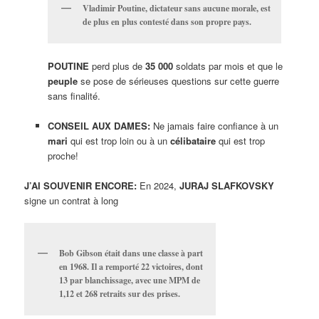
Vladimir Poutine, dictateur sans aucune morale, est
de plus en plus contesté dans son propre pays.
POUTINE
perd plus de
35 000
soldats par mois et que le
peuple
se pose de sérieuses questions sur cette guerre
sans finalité.
CONSEIL AUX DAMES:
Ne jamais faire confiance à un
mari
qui est trop loin ou à un
célibataire
qui est trop
proche!
J’AI SOUVENIR ENCORE:
En 2024,
JURAJ SLAFKOVSKY
signe un contrat à long
Bob Gibson était dans une classe à part
en 1968. Il a remporté 22 victoires, dont
13 par blanchissage, avec une MPM de
1,12 et 268 retraits sur des prises.