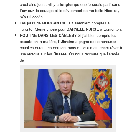
prochains jours. «Il y a
longtemps
que je serais parti sans
l’amour,
le courage et le dévuement de ma belle
Nicole»,
m’a-t-il confié.
Les jours de
MORGAN RIELLY
semblent comptés à
Toronto. Même chose pour
DARNELL NURSE
à Edmonton.
POUTINE DANS LES CÂBLES?
Si j’ai bien compris les
experts en la matière,
l’Ukraine
a gagné de nombreuses
batailles durant les derniers mois et peut maintenant rêver à
une victoire sur les
Russes.
On nous rapporte que l’armée
de