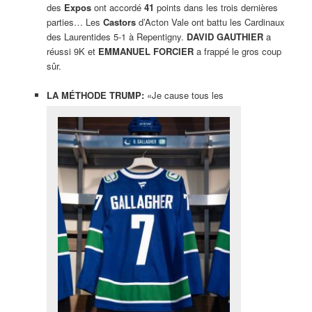
des
Expos
ont accordé
41
points dans les trois dernières
parties… Les
Castors
d’Acton Vale ont battu les Cardinaux
des Laurentides 5-1 à Repentigny.
DAVID GAUTHIER
a
réussi 9K et
EMMANUEL FORCIER
a frappé le gros coup
sûr.
LA MÉTHODE TRUMP:
«Je cause tous les