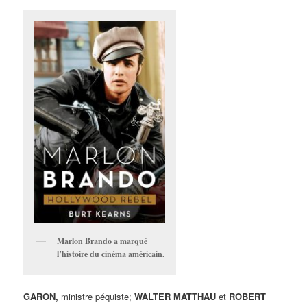
Marlon Brando a marqué
l’histoire du cinéma américain.
GARON,
ministre péquiste;
WALTER MATTHAU
et
ROBERT