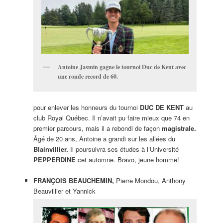
Antoine Jasmin gagne le tournoi Duc de Kent avec
une ronde record de 60.
pour enlever les honneurs du tournoi
DUC DE KENT
au
club Royal Québec. Il n’avait pu faire mieux que 74 en
premier parcours, mais il a rebondi de façon
magistrale.
Âgé de 20 ans, Antoine a grandi sur les allées du
Blainvillier.
Il poursuivra ses études à l’Université
PEPPERDINE
cet automne. Bravo, jeune homme!
FRANÇOIS BEAUCHEMIN,
Pierre Mondou, Anthony
Beauvillier et Yannick