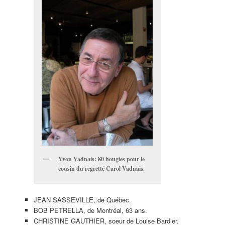
Yvon Vadnais: 80 bougies pour le
cousin du regretté Carol Vadnais.
JEAN SASSEVILLE, de Québec.
BOB PETRELLA, de Montréal, 63 ans.
CHRISTINE GAUTHIER, soeur de Louise Bardier.