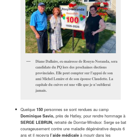
Diane Dallaire, ex-mairesse de Rouyn-Noranda, sera
candidate du PQ lors des prochaines élections
provinciales. Elle peut compter sur l’appui de son
ami Michel Lemire et de son épouse Claudette. La
capitale du cuivre est une ville que je n’oublierai
jamais.
Quelque
150
personnes se sont rendues au camp
Dominique Savio,
près de Hatley, pour rendre hommage à
SERGE LEBRUN,
retraité de Domtar-Windsor. Serge se bat
courageusement contre une maladie dégénérative depuis 6
ans et il recevra
l’aide médicale
à mourir dans les