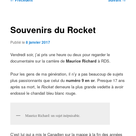
Précédent
Suivant
des
articles
Souvenirs du Rocket
Publié le
8 janvier 2017
Vendredi soir, j’ai pris une heure ou deux pour regarder le
documentaire sur la carrière de
Maurice Richard
à RDS.
Pour les gens de ma génération, il n’y a pas beaucoup de sujets
plus passionnants que celui du
numéro 9 en or
. Presque 17 ans
après sa mort, le
Rocket
demeure la plus grande vedette à avoir
endossé le chandail bleu blanc rouge.
Maurice Richard: un sujet inépuisable.
C’est lui qui a mis le Canadien sur la mappe à la fin des années