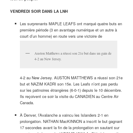
VENDREDI SOIR DANS LA LNH
Les surprenants MAPLE LEAFS ont marqué quatre buts en
première période (3 en avantage numérique et un autre à
court d’un homme) en route vers une victoire de
Auston Matthews a réussi son 21e but dans un gain de
4-2 au New Jersey.
4-2 au New Jersey. AUSTON MATTHEWS a réussi son 21e
but et NAZIM KADRI son 15e. Les Leafs n’ont pas perdu
sur les patinoires étrangères (6-0-1) depuis le 10 décembre.
Ils reçoivent ce soir la visite du CANADIEN au Centre Air
Canada.
À Denver, l’Avalanche a vaincu les Islanders 2-1 en
prolongation. NATHAN MacKINNON a inscrit le but gagnant
17 secondes avant la fin de la prolongation en sautant sur